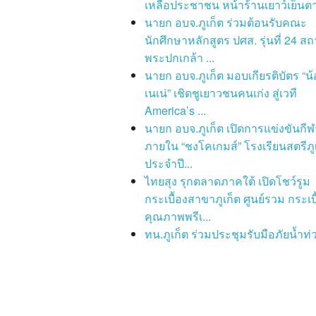
เหลือประชาชน หน้าร้านเยาว์เย็นตา
นายก อบจ.ภูเก็ต ร่วมต้อนรับคณะ
นักศึกษาหลักสูตร ปศส. รุ่นที่ 24 สถ
พระปกเกล้า ...
นายก อบจ.ภูเก็ต มอบเกียรติบัตร “น้
เนเน่” เชิดชูเยาวชนคนเก่ง สู่เวที
America’s ...
นายก อบจ.ภูเก็ต เปิดการแข่งขันกีฬ
ภายใน “ชงโคเกมส์” โรงเรียนสตรีภู
ประจำปี...
ไทยสุง รุกตลาดภาคใต้ เปิดโชว์รูม
กระเบื้องสาขาภูเก็ต ศูนย์รวม กระเบื
คุณภาพพรีเ...
ทน.ภูเก็ต ร่วมประชุมรับมือภัยน้ำท่ว