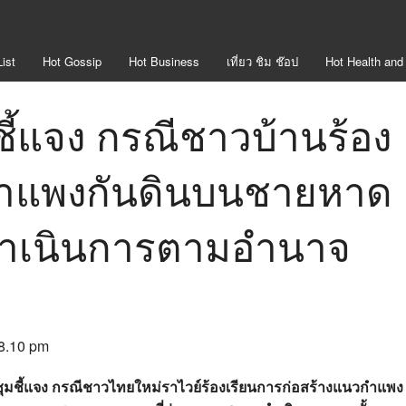
ist
Hot
Gossip
Hot
Business
เที่ยว ชิม ช๊อป
Hot
Health and
ชี้แจง กรณีชาวบ้านร้อง
กำแพงกันดินบนชายหาด
ดำเนินการตามอำนาจ
 8.10 pm
มชี้แจง กรณีชาวไทยใหม่ราไวย์ร้องเรียนการก่อสร้างแนวกำแพง