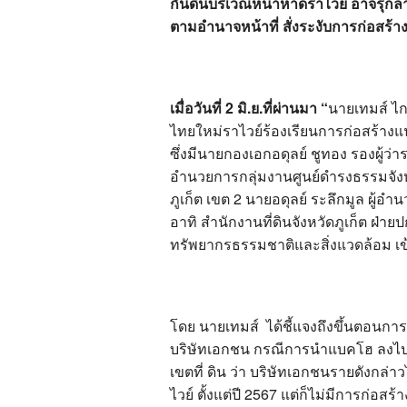
กันดินบริเวณหน้าหาดราไวย์ อาจรุก
ตามอำนาจหน้าที่ สั่งระงับการก่อสร้า
เมื่อวันที่ 2 มิ.ย.ที่ผ่านมา “
นายเทมส์ ไก
ไทยใหม่ราไวย์ร้องเรียนการก่อสร้า
ซึ่งมีนายกองเอกอดุลย์ ชูทอง รองผู้ว่า
อำนวยการกลุ่มงานศูนย์ดำรงธรรมจังห
ภูเก็ต เขต 2 นายอดุลย์ ระลึกมูล ผู้อ
อาทิ สำนักงานที่ดินจังหวัดภูเก็ต ฝ
ทรัพยากรธรรมชาติและสิ่งแวดล้อม เข
โดย นายเทมส์ ได้ชี้แจงถึงขึ้นตอนก
บริษัทเอกชน กรณีการนำแบคโฮ ลงไปข
เขตที่ ดิน ว่า บริษัทเอกชนรายดังกล
ไวย์ ตั้งแต่ปี 2567 แต่ก็ไม่มีการก่อ