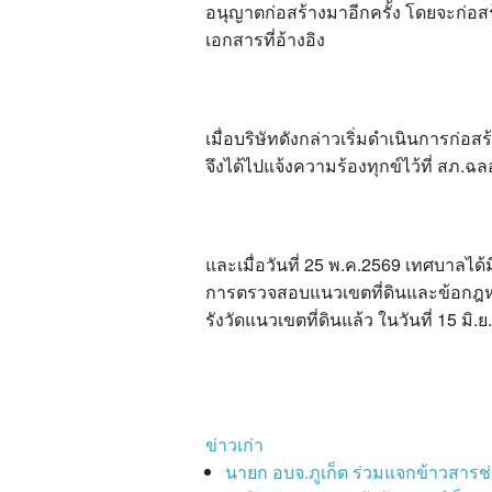
อนุญาตก่อสร้างมาอีกครั้ง โดยจะก่อ
เอกสารที่อ้างอิง
เมื่อบริษัทดังกล่าวเริ่มดำเนินการก
จึงได้ไปแจ้งความร้องทุกข์ไว้ที่ สภ.ฉลอง
และเมื่อวันที่ 25 พ.ค.2569 เทศบาลได้ม
การตรวจสอบแนวเขตที่ดินและข้อกฎหมายท
รังวัดแนวเขตที่ดินแล้ว ในวันที่ 15 มิ.ย.น
ข่าวเก่า
นายก อบจ.ภูเก็ต ร่วมแจกข้าวสารช