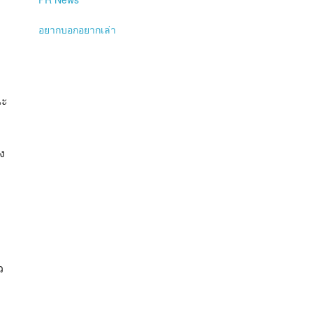
อยากบอกอยากเล่า
ณะ
ง
ว