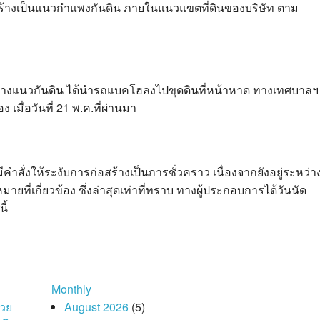
สร้างเป็นแนวกำแพงกันดิน ภายในแนวแขตที่ดินของบริษัท ตาม
่อสร้างแนวกันดิน ได้นำรถแบคโฮลงไปขุดดินที่หน้าหาด ทางเทศบาลฯ
 เมื่อวันที่ 21 พ.ค.ที่ผ่านมา
ีคำสั่งให้ระงับการก่อสร้างเป็นการชั่วคราว เนื่องจากยังอยู่ระหว่า
ี่เกี่ยวข้อง ซึ่งล่าสุดเท่าที่ทราบ ทางผู้ประกอบการได้วันนัด
ี้
Monthly
่วย
August 2026
(5)