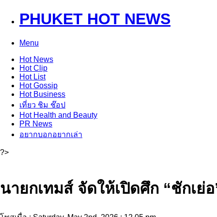
PHUKET HOT NEWS
Menu
Hot
News
Hot
Clip
Hot
List
Hot
Gossip
Hot
Business
เที่ยว ชิม ช๊อป
Hot
Health and Beauty
PR News
อยากบอกอยากเล่า
?>
นายกเทมส์ จัดให้เปิดศึก “ชักเย่