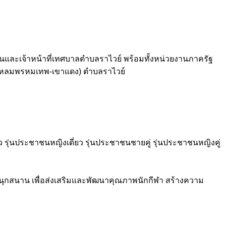
และเจ้าหน้าที่เทศบาลตำบลราไวย์ พร้อมทั้งหน่วยงานภาครัฐ
 (แหลมพรหมเทพ-เขาแดง) ตำบลราไวย์
ยว รุ่นประชาชนหญิงเดี่ยว รุ่นประชาชนชายคู่ รุ่นประชาชนหญิงคู่
่าง สนุกสนาน เพื่อส่งเสริมและพัฒนาคุณภาพนักกีฬา สร้างความ