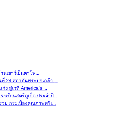
านเยาว์เย็นตาโฟ...
ที่ 24 สถาบันพระปกเกล้า ...
ง สู่เวที America’s ...
งเรียนสตรีภูเก็ต ประจำปี...
รวม กระเบื้องคุณภาพพรีเ...