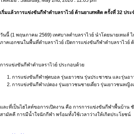
โพสเมื่อ : Saturday, May 2nd, 2026 : 12.05 pm
เริ่มแล้วการแข่งขันกีฬาตำบลราไวย์ ต้านยาเสพติด ครั้งที่ 32 ประ
วันนี้ (1 พฤษภาคม 2569) เทศบาลตำบลราไวย์ นำโดยนายเทมส์ ไ
ภาคเอกชนในพื้นที่ตำบลราไวย์ เปิดการแข่งขันกีฬาตำบลราไวย์ 
การแข่งขันกีฬาตำบลราไวย์ ประกอบด้วย
การแข่งขันกีฬาฟุตบอล รุ่นเยาวชน รุ่นประชาชน และรุ่นอา
การแข่งขันกีฬาเปตอง รุ่นเยาวชนชายเดี่ยว รุ่นเยาวชนหญิงเด
และที่เป็นไฮไลท์ขอการเปิดงาน คือ การการแข่งขันกีฬาพื้นบ้าน ชัก
สามัคคี การมีน้ำใจนักกีฬา พร้อมทั้งใช้เวลาว่างให้เกิดประโยชน์