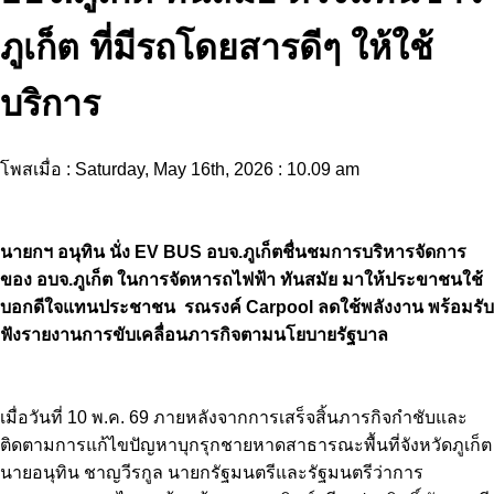
ภูเก็ต ที่มีรถโดยสารดีๆ ให้ใช้
บริการ
โพสเมื่อ : Saturday, May 16th, 2026 : 10.09 am
นายกฯ อนุทิน นั่ง EV BUS อบจ.ภูเก็ตชื่นชมการบริหารจัดการ
ของ อบจ.ภูเก็ต ในการจัดหารถไฟฟ้า ทันสมัย มาให้ประขาชนใช้
บอกดีใจแทนประชาชน รณรงค์ Carpool ลดใช้พลังงาน พร้อมรับ
ฟังรายงานการขับเคลื่อนภารกิจตามนโยบายรัฐบาล
เมื่อวันที่ 10 พ.ค. 69 ภายหลังจากการเสร็จสิ้นภารกิจกำชับและ
ติดตามการแก้ไขปัญหาบุกรุกชายหาดสาธารณะพื้นที่จังหวัดภูเก็ต
นายอนุทิน ชาญวีรกูล นายกรัฐมนตรีและรัฐมนตรีว่าการ