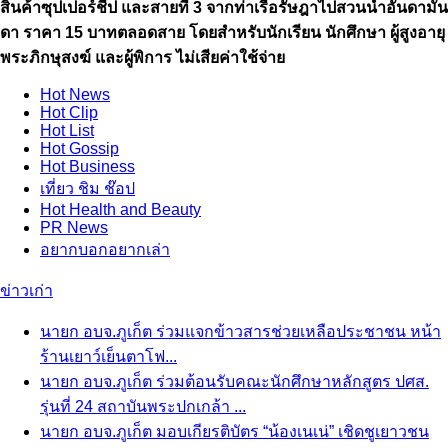
สินค้าซุปเปอร์ชีป และสายที่ 3 จากท่าเรือรัษฎาไปสวนน้ำอันดามัน
ดา ราคา 15 บาทตลอดสาย โดยสำหรับนักเรียน นักศึกษา ผู้สูงอายุ
พระภิกษุสงฆ์ และผู้พิการ ไม่เสียค่าใช้จ่าย
Hot
News
Hot
Clip
Hot
List
Hot
Gossip
Hot
Business
เที่ยว ชิม ช๊อป
Hot
Health and Beauty
PR News
อยากบอกอยากเล่า
ข่าวเก่า
นายก อบจ.ภูเก็ต ร่วมแจกข้าวสารช่วยเหลือประชาชน หน้า
ร้านเยาว์เย็นตาโฟ...
นายก อบจ.ภูเก็ต ร่วมต้อนรับคณะนักศึกษาหลักสูตร ปศส.
รุ่นที่ 24 สถาบันพระปกเกล้า ...
นายก อบจ.ภูเก็ต มอบเกียรติบัตร “น้องเนเน่” เชิดชูเยาวชน