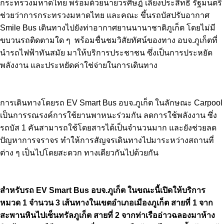
กระทรวงมหาดไทย พร้อมด้วยนายวรศิษฎ์ เลียงประสิทธิ์ รัฐมนตรี
ช่วยว่าการกระทรวงมหาดไทย และคณะ ขึ้นรถบัสปรับอากาศ
Smile Bus เดินทางไปยังท่าอากาศยานนานาชาติภูเก็ต โดยไม่มี
ขบวนรถติดตามใด ๆ พร้อมชื่นชมวิสัยทัศน์ของทาง อบจ.ภูเก็ตที่
นำรถไฟฟ้าทันสมัย มาให้บริการประชาชน ซึ่งเป็นการประหยัด
พลังงาน และประหยัดค่าใช่จ่ายในการเดินทาง
การเดินทางโดยรถ EV Smart Bus อบจ.ภูเก็ต ในลักษณะ Carpool
เป็นการรณรงค์การใช้ยานพาหนะร่วมกัน ลดการใช้พลังงาน ซึ่ง
รถบัส 1 คันสามารถใช้โดยสารได้เป็นจำนวนมาก และยังช่วยลด
ปัญหาการจราจร ทำให้การสัญจรเดินทางไปมาระหว่างสถานที่
ต่าง ๆ เป็นไปโดยสะดวก ทางเดียวกันไปด้วยกัน
สำหรับรถ EV Smart Bus อบจ.ภูเก็ต ในขณะนี้เปิดให้บริการ
หมวด 1 จำนวน 3 เส้นทางในเขตอำเภอเมืองภูเก็ต สายที่ 1 จาก
สะพานหินไปเซ็นทรัลภูเก็ต สายที่ 2 จากท่าเรืออ่าวฉลองมาห้าง