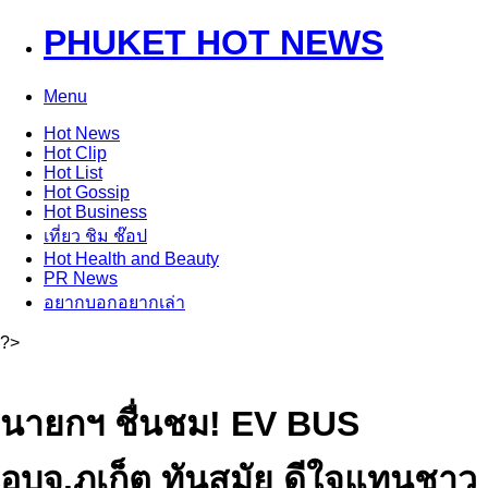
PHUKET HOT NEWS
Menu
Hot
News
Hot
Clip
Hot
List
Hot
Gossip
Hot
Business
เที่ยว ชิม ช๊อป
Hot
Health and Beauty
PR News
อยากบอกอยากเล่า
?>
นายกฯ ชื่นชม! EV BUS
อบจ.ภูเก็ต ทันสมัย ดีใจแทนชาว