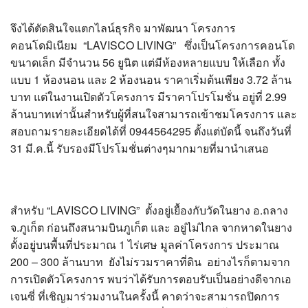
จึงได้ตัดสินใจแตกไลน์ธุรกิจ มาพัฒนา โครงการ
คอนโดมิเนียม “LAVISCO LIVING” ซึ่งเป็นโครงการคอนโด
ขนาดเล็ก มีจำนวน 56 ยูนิต แต่มีห้องหลายแบบ ให้เลือก ทั้ง
แบบ 1 ห้องนอน และ 2 ห้องนอน ราคาเริ่มต้นเพียง 3.72 ล้าน
บาท แต่ในงานเปิดตัวโครงการ มีราคาโปรโมชั่น อยู่ที่ 2.99
ล้านบาทเท่านั้นสำหรับผู้ที่สนใจสามารถเข้าชมโครงการ และ
สอบถามรายละเอียดได้ที่ 0944564295 ตั้งแต่บัดนี้ จนถึงวันที่
31 มี.ค.นี้ รับรองมีโปรโมชั่นต่างๆมากมายที่มานำเสนอ
สำหรับ “LAVISCO LIVING” ตั้งอยู่เยื้องกับวัดในยาง อ.ถลาง
จ.ภูเก็ต ก่อนถึงสนามบินภูเก็ต และ อยู่ไม่ไกล จากหาดในยาง
ตั้งอยู่บนพื้นที่ประมาณ 1 ไร่เศษ มูลค่าโครงการ ประมาณ
200 – 300 ล้านบาท ยังไม่รวมราคาที่ดิน อย่างไรก็ตามจาก
การเปิดตัวโครงการ พบว่าได้รับการตอบรับเป็นอย่างดีจากเอ
เจนซี่ ที่เชิญมาร่วมงานในครั้งนี้ คาดว่าจะสามารถปิดการ