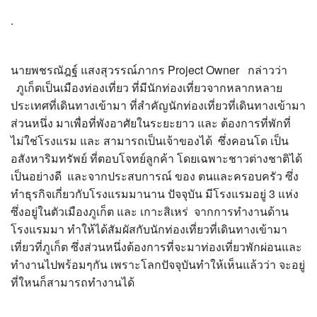
.
นายพชรณัฎฐ์ แสงสุวรรณ์ภากร Project Owner กล่าวว่า
ภูเก็ตเป็นเมืองท่องเที่ยว ที่มีนักท่องเที่ยวจากหลากหลาย
ประเทศที่เดินทางเข้ามา ที่สำคัญนักท่องเที่ยวที่เดินทางเข้ามา
ส่วนหนึ่ง มาเพื่อที่พังอาศัยในระยะยาว และ ต้องการที่พักที่
ไม่ใช่โรงแรม และ สามารถเป็นเจ้าของได้ ซึ่งคอนโด เป็น
อสังหาริมทรัพย์ ที่ตอบโจทย์ลูกค้า โดยเฉพาะชาวต่างชาติได้
เป็นอย่างดี และจากประสบการณ์ ของ ตนและครอบครัว ซึ่ง
ทำธุรกิจเกี่ยวกับโรงแรมมานาน ปัจจุบัน มีโรงแรมอยู่ 3 แห่ง
ซึ่งอยู่ในตัวเมืองภูเก็ต และ เกาะสิเหร่ จากการทำงานด้าน
โรงแรมมา ทำให้ได้สัมผัสกับนักท่องเที่ยวที่เดินทางเข้ามา
เที่ยวที่ภูเก็ต ซึ่งส่วนหนึ่งต้องการที่จะมาท่องเที่ยวพักผ่อนและ
ทำงานไปพร้อมๆกัน เพราะโลกปัจจุบันทำให้เห็นแล้วว่า จะอยู่
ที่ใหนก็สามารถทำงานได้