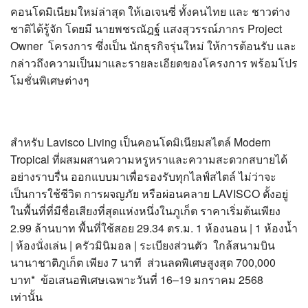
คอนโดมิเนียมใหม่ล่าสุด ให้เอเจนซี่ ทั้งคนไทย และ ชาวต่าง
ชาติได้รู้จัก โดยมี นายพชรณัฎฐ์ แสงสุวรรณ์ภากร Project
Owner โครงการ ซึ่งเป็น นักธุรกิจรุ่นใหม่ ให้การต้อนรับ และ
กล่าวถึงความเป็นมาและรายละเอียดของโครงการ พร้อมโปร
โมชั่นพิเศษต่างๆ
สำหรับ Lavisco Living เป็นคอนโดมิเนียมสไตล์ Modern
Tropical ที่ผสมผสานความหรูหราและความสะดวกสบายได้
อย่างราบรื่น ออกแบบมาเพื่อรองรับทุกไลฟ์สไตล์ ไม่ว่าจะ
เป็นการใช้ชีวิต การผจญภัย หรือผ่อนคลาย LAVISCO ตั้งอยู่
ในพื้นที่ที่มีชื่อเสียงที่สุดแห่งหนึ่งในภูเก็ต ราคาเริ่มต้นเพียง
2.99 ล้านบาท พื้นที่ใช้สอย 29.34 ตร.ม. 1 ห้องนอน | 1 ห้องน้ำ
| ห้องนั่งเล่น | ครัวมินิมอล | ระเบียงส่วนตัว ใกล้สนามบิน
นานาชาติภูเก็ต เพียง 7 นาที ส่วนลดพิเศษสูงสุด 700,000
บาท* ข้อเสนอพิเศษเฉพาะวันที่ 16–19 มกราคม 2568
เท่านั้น