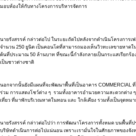
มอบห้องให้กับทางโครงการบริหารจัดการ
นายรังสรรค์ กล่าวต่อไป ในระยะถัดไปหลังจากดำเนินโครงการเฟส 2 
จำนวน 250 ยูนิต เป็นคอนโดที่สามารถมองเห็นวิวทะเลขายหาดในทอน น
ต้นที่ประมาณ 50 ล้านบาท ที่ขณะนี้กำลังกลายเป็นกระแสเรียกร้องจา
เป็นชาวต่างชาติ
นอกจากนั้นยังมีแผนที่จะพัฒนาพื้นที่เป็นอาคาร COMMERCIAL ที่มี
ร่วม การแสดงโชว์ต่าง ๆ รวมทั้งอาคารอำนวยความสะดวกต่าง ๆ ตั
เที่ยว ที่มาพักบริเวณหาดในทอน และ ใกล้เคียง รวมทั้งเป็นจุดหมายสุ
นายรังสรรค์ กล่าวต่อไปว่า การพัฒนาโครงการทั้งหมด บนพื้นที
บริษัทดำเนินการต่อไปแน่นอน เพราะเรามั่นใจในศักยภาพของจังหว