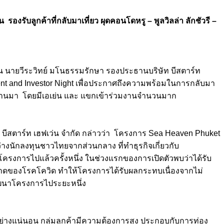
ับลูกค้าที่กลับมาเที่ยว ผุดคอนโดหรู – พูลวิลล่า ลักชัวรี –
เว่น นายวีระวิทย์ มโนธรรมรักษา รองประธานบริษัท บีสตาร์ท
gent and Investor Night เพื่อประกาศถึงความพร้อมในการกลับมา
ีผ่านมา โดยมีเอเย่น และ แขกเข้าร่วมงานจำนวนมาก
ท บีสตาร์ท เฮฟเว่น จำกัด กล่าวว่า โครงการ Sea Heaven Phuket
่างนักลงทุนชาวไทยจากส่วนกลาง ที่ทำธุรกิจเกี่ยวกับ
วโครงการไปแล้วครั้งหนึ่ง ในช่วงแรกของการเปิดตัวพบว่าได้รับ
บาดของโรคโควิด ทำให้โครงการได้รับผลกระทบเนื่องจากไม่
พัฒนาโครงการไประยะหนึ่ง
ึ้นอย่างแน่นอน กลุ่มลูกค้ามีความต้องการสูง ประกอบกับการท่อง