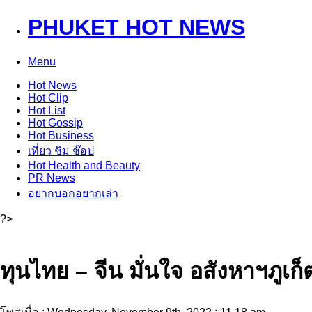
PHUKET HOT NEWS
Menu
Hot
News
Hot
Clip
Hot
List
Hot
Gossip
Hot
Business
เที่ยว ชิม ช๊อป
Hot
Health and Beauty
PR News
อยากบอกอยากเล่า
?>
ทุนไทย – จีน มั่นใจ อสังหาฯภูเ