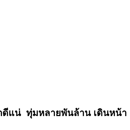
ก็ตดีแน่ ทุ่มหลายพันล้าน เดินห