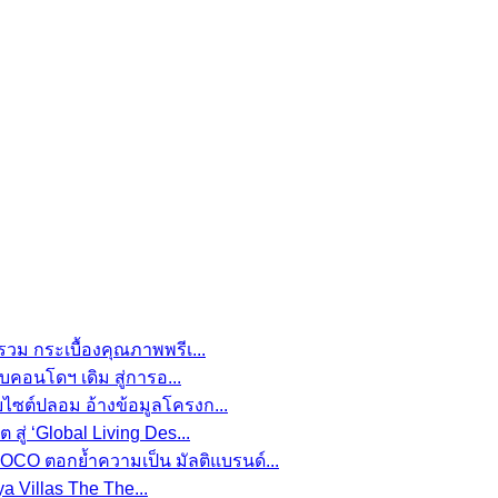
รวม กระเบื้องคุณภาพพรีเ...
อบคอนโดฯ เดิม สู่การอ...
บไซต์ปลอม อ้างข้อมูลโครงก...
สู่ ‘Global Living Des...
CO ตอกย้ำความเป็น มัลติแบรนด์...
a Villas The The...