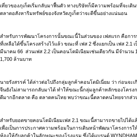
เที่ยวของภุเก็ตเริ่มกลับมาฟื้นตัว ทางบริษัทก็มีความพร้อมที่
ตลาดอสังหาริมทรัพย์ของจังหวัดภูเก็ตว่าจะดีขึ้นอย่างแน่นอน
สำหรับการพัฒนาโครงการนั้นขณะนี้ในส่วนของ เฟสแรก คือการพัฒนา
ที่เหลือได้ขึ้นโครงสร้างไว้แล้ว ขณะที่ เฟส 2 ซึ่งแยกเป็น เฟส 2
มีนาคม 66 ส่วนเฟส 2.2 เป็นคอนโดมิเนียมเช่นเดียวกัน มีจำนวน 
1,700 ล้านบาท
นายรังสรรค์ ได้ล่าวต่อไปถึงกลุ่มลูกค้าคอนโดมิเนี่ยม ว่า ก่อนจ
จีนยังไม่สามารถกลับมาได้ ทำให้ขณะนี้กลุ่มลูกค้าหลักของโครงก
ดีมากอีกตลาด คือ ตลาดคนไทย พบว่าขณะนี้ตลาดคนไทยจากส่วนก
สำหรับยอดขายคอนโดมิเนียมเฟส 2.1 ขณะนี้สามารถขายไปได้แล้วป
เพื่อเป็นการประกาศความพร้อมในการเดินหน้าพัฒนาโครงการให้กลุ่มล
ห้องให้กับลูกค้าในลักษณะของโรงแรม ซึ่งได้แบรนด์ WYNDHAM เข้ามา