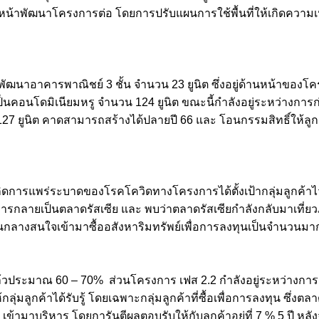
จะเดินหน้าพัฒนาโครงการต่อ โดยการปรับแผนการใช้พื้นที่ให้เกิดค
อาคารพาณิชย์ 3 ชั้น จำนวน 23 ยูนิต ซึ่งอยู่ด้านหน้าของโครงกา
.1 เป็นคอนโดมิเนียมหรู จำนวน 124 ยูนิต ขณะนี้กำลังอยู่ระหว่างกา
127 ยูนิต คาดสามารถสร้างได้ปลายปี 66 และ โอนกรรมสิทธิ์ให้ลู
ะเกิดการแพร่ระบาดของโรคโควิดทางโครงการได้ตั้งเป้ากลุ่มลูกค้าไว
ารกลายเป็นตลาดรัสเซีย และ พบว่าตลาดรัสเซียกำลังกลับมาเที่ยว
ลางสนใจเข้ามาซื้ออสังหาริมทรัพย์เพื่อการลงทุนเป็นจำนวนมา
ระมาณ 60 – 70% ส่วนโครงการ เฟส 2.2 กำลังอยู่ระหว่างการเปิ
ูกค้าได้รับรู้ โดยเฉพาะกลุ่มลูกค้าที่ซื้อเพื่อการลงทุน ซึ่งตล
บริหาร โดยการันตีผลตอบรับให้กับลูกค้าอยู่ที่ 7 % 5 ปี หลังจากน