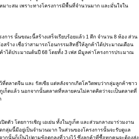
วามเหมาะสม เพราะทางโครงการมีพื้นที่จำนวนมาก และมั่นใจใน
ร นั้นขณะนี้สร้างเสร็จเรียบร้อยแล้ว 1 ตึก จำนวน 8 ห้อง ส่วน
รก่อสร้าง เชื่อว่าสามารถโอนกรรมสิทธิ์ให้ลูกค้าได้ประมาณเดือน
กค้าได้ประมาณต้นปี 68 โดยทั้ง 3 เฟส มีมูลค่าโครงการประมาณ
้ที่ตลาดจีน และ รัสเซีย แต่หลังจากเกิดโควิดพบว่ากลุ่มลูกค้าชาว
ภูเก็ตแล้ว นอกจากนั้นตลาดที่หลายคนไม่คาดคิดว่าจะเป็นตลาดที่
ก
ดตัว โดยการเชิญ เอเย่น ทั้งในภูเก็ต และส่วนกลางมาร่วมงาน
าดกลุ่มนี้มีอยู่เป็นจำนวนมาก ในส่วนของโครงการนั้นจะรับดูแล
ั้นก็เป็นไปตามข้อตกลงที่วางไว้ ซึ่งลูกค้าที่ซื้อทุกคนจะต้องส่ง