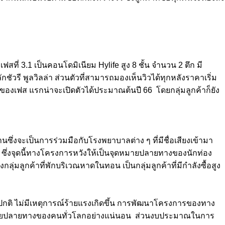
่ 3.1 เป็นคอนโดมิเนียม Hylife สูง 8 ชั้น จำนวน 2 ตึก มี
ัวรี พูลวิลล่า ส่วนตัวที่สามารถมองเห็นวิวได้ทุกหลังราคาเริ่ม
วนของเฟส แรกน่าจะเปิดตัวได้ประมาณต้นปี 66 โดยกลุ่มลูกค้าก็ยัง
ึ่งจะเป็นการร่วมมือกับโรงพยาบาลต่าง ๆ ที่มีชื่อเสียงเข้ามา
 ซึ่งจุดนี้ทางโครงการหวังให้เป็นจุดหมายปลายทางของนักท่อง
ลุ่มลูกค้าที่พักบริเวณหาดในทอน เป็นกลุ่มลูกค้าที่มีกำลังซื้อสูง
ปกติ ไม่มีเหตุการณ์ร้ายแรงเกิดขึ้น การพัฒนาโครงการของทาง
นจุดหมายปลายทางของคนทั่วโลกอย่างแน่นอน ส่วนงบประมาณในการ