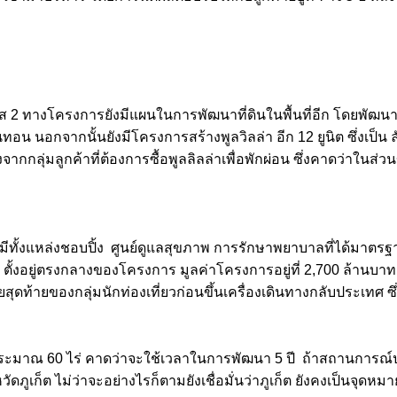
ทางโครงการยังมีแผนในการพัฒนาที่ดินในพื้นที่อีก โดยพัฒนาเฟสที
อกจากนั้นยังมีโครงการสร้างพูลวิลล่า อีก 12 ยูนิต ซึ่งเป็น ลักช
กกลุ่มลูกค้าที่ต้องการซื้อพูลลิลล่าเพื่อพักผ่อน ซึ่งคาดว่าในส่
ทั้งแหล่งชอบปิ้ง ศูนย์ดูแลสุขภาพ การรักษาพยาบาลที่ได้มาตรฐานซ
้งอยู่ตรงกลางของโครงการ มูลค่าโครงการอยู่ที่ 2,700 ล้านบาท
ดท้ายของกลุ่มนักท่องเที่ยวก่อนขึ้นเครื่องเดินทางกลับประเทศ ซึ่งก
่ประมาณ 60 ไร่ คาดว่าจะใช้เวลาในการพัฒนา 5 ปี ถ้าสถานการณ์
ัดภูเก็ต ไม่ว่าจะอย่างไรก็ตามยังเชื่อมั่นว่าภูเก็ต ยังคงเป็