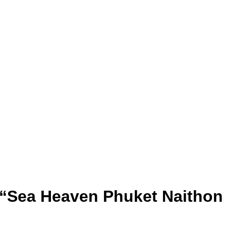
น้า “Sea Heaven Phuket Naithon