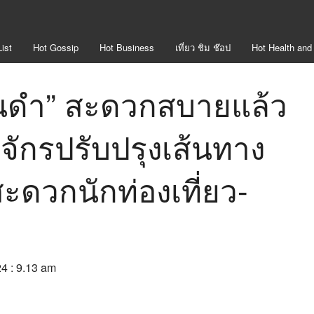
ist
Hot
Gossip
Hot
Business
เที่ยว ชิม ช๊อป
Hot
Health and
ินดำ” สะดวกสบายแล้ว
จักรปรับปรุงเส้นทาง
ดวกนักท่องเที่ยว-
24 : 9.13 am