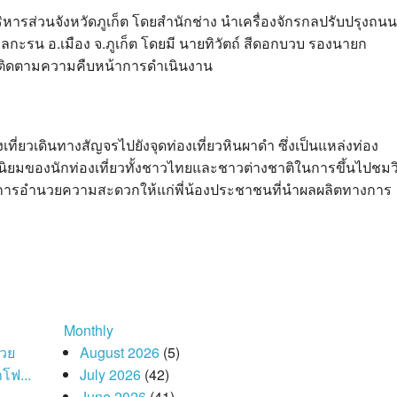
ริหารส่วนจังหวัดภูเก็ต โดยสำนักช่าง นำเครื่องจักรกลปรับปรุงถนน
กะรน อ.เมือง จ.ภูเก็ต โดยมี นายทิวัตถ์ สีดอกบวบ รองนายก
้นที่ติดตามความคืบหน้าการดำเนินงาน
เที่ยวเดินทางสัญจรไปยังจุดท่องเที่ยวหินผาดำ ซึ่งเป็นแหล่งท่อง
นิยมของนักท่องเที่ยวทั้งชาวไทยและชาวต่างชาติในการขึ้นไปชมว
ป็นการอำนวยความสะดวกให้แก่พี่น้องประชาชนที่นำผลผลิตทางการ
Monthly
่วย
August 2026
(5)
โฟ...
July 2026
(42)
June 2026
(41)