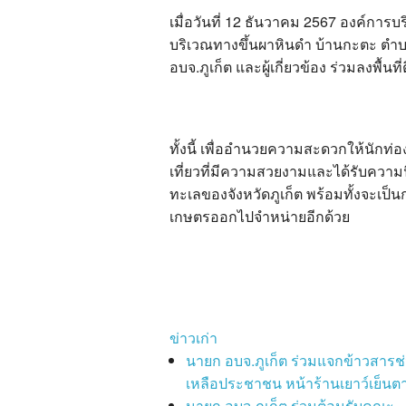
เมื่อวันที่ 12 ธันวาคม 2567 องค์การบ
บริเวณทางขึ้นผาหินดำ บ้านกะตะ ตำบล
อบจ.ภูเก็ต และผู้เกี่ยวข้อง ร่วมลงพื
ทั้งนี้ เพื่ออำนวยความสะดวกให้นักท่อง
เที่ยวที่มีความสวยงามและได้รับความ
ทะเลของจังหวัดภูเก็ต พร้อมทั้งจะเ
เกษตรออกไปจำหน่ายอีกด้วย
ข่าวเก่า
นายก อบจ.ภูเก็ต ร่วมแจกข้าวสารช
เหลือประชาชน หน้าร้านเยาว์เย็นตา
นายก อบจ.ภูเก็ต ร่วมต้อนรับคณะ