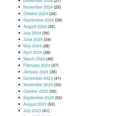
December 2024
(21)
November 2024
(25)
October 2024
(24)
September 2024
(39)
August 2024
(33)
July 2024
(36)
June 2024
(34)
May 2024
(38)
April 2024
(38)
March 2024
(46)
February 2024
(37)
January 2024
(38)
December 2023
(41)
November 2023
(33)
October 2023
(30)
September 2023
(53)
August 2023
(53)
July 2023
(41)