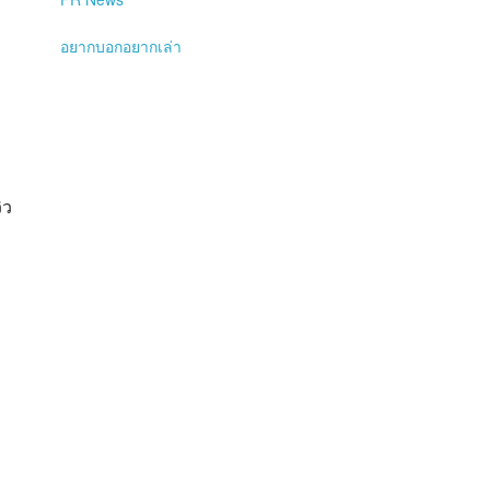
อยากบอกอยากเล่า
ิว