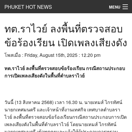
PHUKET HOT NEWS
MENU
Hot
News
ทต.ราไวย์ ลงพื้นที่ตรวจสอบ
Hot
Clip
ข้อร้องเรียน เปิดเพลงเสียงดัง
Hot
List
โพสเมื่อ : Friday, August 15th, 2025 : 12.20 pm
Hot
Gossip
ทต.ราไวย์ ลงพื้นที่ตรวจสอบข้อร้องเรียน กรณีสถานประกอบ
Hot
Business
การเปิดเพลงเสียงดังในพื้นที่ตำบลราไวย์
เที่ยว ชิม ช๊อป
Hot
Health and Beauty
วันนี้ (13 สิงหาคม 2568) เวลา 16.30 น. นายเทมส์ ไกรทัศน์
นายกเทศมนตรี และเจ้าหน้าที่งานเทศกิจ เทศบาลตำบลรา
PR News
ไวย์ ลงพื้นที่ตรวจสอบข้อร้องเรียนกรณีสถานประกอบการเปิด
อยากบอกอยากเล่า
เพลงเสียงดังในพื้นที่ตำบลราไวย์ โดยนายเทมส์ ไกรทัศน์
นายกเทศมนตรี เข้าพูดคุยและแจ้งให้ผู้ประกอบการทราบ