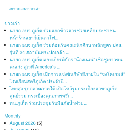
อยากบอกอยากเล่า
ข่าวเก่า
นายก อบจ.ภูเก็ต ร่วมแจกข้าวสารช่วยเหลือประชาชน
หน้าร้านเยาว์เย็นตาโฟ...
นายก อบจ.ภูเก็ต ร่วมต้อนรับคณะนักศึกษาหลักสูตร ปศส.
รุ่นที่ 24 สถาบันพระปกเกล้า ...
นายก อบจ.ภูเก็ต มอบเกียรติบัตร “น้องเนเน่” เชิดชูเยาวชน
คนเก่ง สู่เวที America’s ...
นายก อบจ.ภูเก็ต เปิดการแข่งขันกีฬาสีภายใน “ชงโคเกมส์”
โรงเรียนสตรีภูเก็ต ประจำปี...
ไทยสุง รุกตลาดภาคใต้ เปิดโชว์รูมกระเบื้องสาขาภูเก็ต
ศูนย์รวม กระเบื้องคุณภาพพรีเ...
ทน.ภูเก็ต ร่วมประชุมรับมือภัยน้ำท่วม...
Monthly
August 2026
(5)