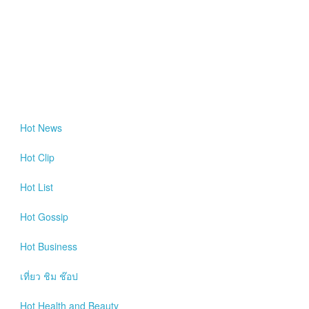
Hot
News
Hot
Clip
Hot
List
Hot
Gossip
Hot
Business
เที่ยว ชิม ช๊อป
Hot
Health and Beauty