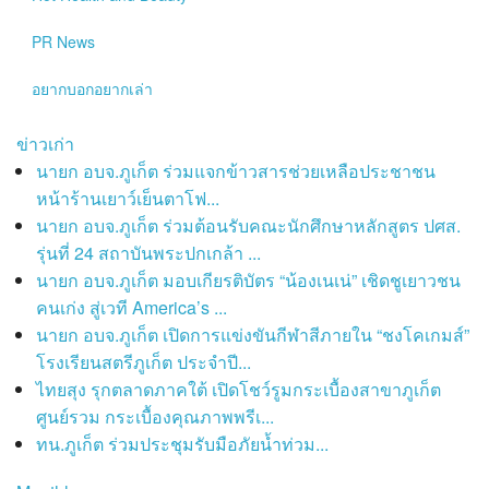
PR News
อยากบอกอยากเล่า
ข่าวเก่า
นายก อบจ.ภูเก็ต ร่วมแจกข้าวสารช่วยเหลือประชาชน
หน้าร้านเยาว์เย็นตาโฟ...
นายก อบจ.ภูเก็ต ร่วมต้อนรับคณะนักศึกษาหลักสูตร ปศส.
รุ่นที่ 24 สถาบันพระปกเกล้า ...
นายก อบจ.ภูเก็ต มอบเกียรติบัตร “น้องเนเน่” เชิดชูเยาวชน
คนเก่ง สู่เวที America’s ...
นายก อบจ.ภูเก็ต เปิดการแข่งขันกีฬาสีภายใน “ชงโคเกมส์”
โรงเรียนสตรีภูเก็ต ประจำปี...
ไทยสุง รุกตลาดภาคใต้ เปิดโชว์รูมกระเบื้องสาขาภูเก็ต
ศูนย์รวม กระเบื้องคุณภาพพรีเ...
ทน.ภูเก็ต ร่วมประชุมรับมือภัยน้ำท่วม...