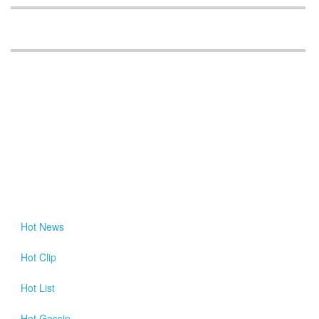
Hot
News
Hot
Clip
Hot
List
Hot
Gossip