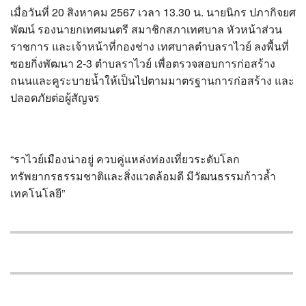
?>
เมื่อวันที่ 20 สิงหาคม 2567 เวลา 13.30 น. นายนิกร ปภากิจยศ
พัฒน์ รองนายกเทศมนตรี สมาชิกสภาเทศบาล หัวหน้าส่วน
ราชการ และเจ้าหน้าที่กองช่าง เทศบาลตำบลราไวย์ ลงพื้นที่
ซอยกิ่งพัฒนา 2-3 ตำบลราไวย์ เพื่อตรวจสอบการก่อสร้าง
ถนนและคูระบายน้ำให้เป็นไปตามมาตรฐานการก่อสร้าง และ
ปลอดภัยต่อผู้สัญจร
“ราไวย์เมืองน่าอยู่ ควบคู่แหล่งท่องเที่ยวระดับโลก
ทรัพยากรธรรมชาติและสิ่งแวดล้อมดี มีวัฒนธรรมก้าวล้ำ
เทคโนโลยี”