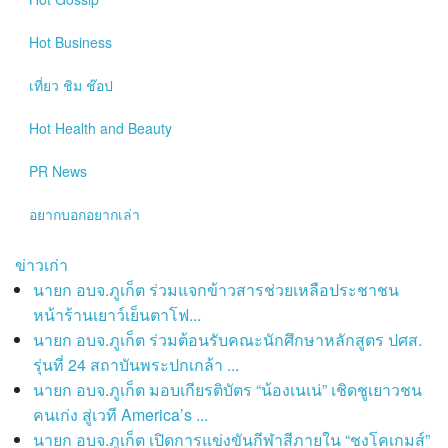
Hot
Business
เที่ยว ชิม ช๊อป
Hot
Health and Beauty
PR News
อยากบอกอยากเล่า
ข่าวเก่า
นายก อบจ.ภูเก็ต ร่วมแจกข้าวสารช่วยเหลือประชาชน
หน้าร้านเยาว์เย็นตาโฟ...
นายก อบจ.ภูเก็ต ร่วมต้อนรับคณะนักศึกษาหลักสูตร ปศส.
รุ่นที่ 24 สถาบันพระปกเกล้า ...
นายก อบจ.ภูเก็ต มอบเกียรติบัตร “น้องเนเน่” เชิดชูเยาวชน
คนเก่ง สู่เวที America’s ...
นายก อบจ.ภูเก็ต เปิดการแข่งขันกีฬาสีภายใน “ชงโคเกมส์”