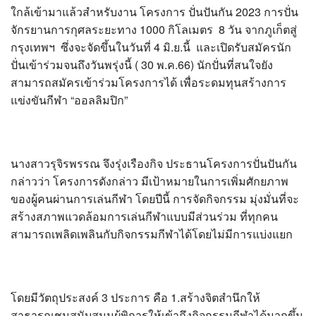
?>
ใกล้เข้ามาแล้วสำหรับงาน โครงการ ปั่นปันกัน 2023 การปั่น
จักรยานการกุศลระยะทาง 1000 กิโลเมตร 8 วัน จากภูเก็ตสู่
กรุงเทพฯ ซึ่งจะจัดขึ้นในวันที่ 4 มิ.ย.นี้ และเปิดรับสมัครนัก
ปั่นเข้าร่วมจนถึงวันพรุ่งนี้ ( 30 พ.ค.66) นักปั่นที่สนใจยัง
สามารถสมัครเข้าร่วมโครงการได้ เพื่อระดมทุนสร้างการ
แข่งขันกีฬา “ออลลิมปิก”
นางสาวรุจิรพรรณ จึงรุ่งเรืองกิจ ประธานโครงการปั่นปันกัน
กล่าวว่า โครงการดังกล่าว มีเป้าหมายในการเพิ่มศักยภาพ
ของผู้คนผ่านการเล่นกีฬา โดยปีนี้ การจัดกิจกรรม มุ่งมั่นที่จะ
สร้างสภาพแวดล้อมการเล่นกีฬาแบบมีส่วนร่วม ที่ทุกคน
สามารถเพลิดเพลินกับกิจกรรมกีฬาได้โดยไม่มีการแบ่งแยก
โดยมีวัตถุประสงค์ 3 ประการ คือ 1.สร้างจิตสำนึกให้
สาธารณชนสนับสนุนผู้พิการให้เข้าถึงกิจกรรมกีฬาได้มากขึ้น