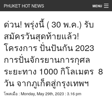
PHUKET HOT NEWS
MENU
Hot
News
ด่วน! พรุ่งนี้ ( 30 พ.ค.) รับ
Hot
Clip
สมัครวันสุดท้ายแล้ว!
Hot
List
โครงการ ปั่นปันกัน 2023
Hot
Gossip
การปั่นจักรยานการกุศล
Hot
Business
ระยะทาง 1000 กิโลเมตร 8
เที่ยว ชิม ช๊อป
วัน จากภูเก็ตสู่กรุงเทพฯ
Hot
Health and Beauty
โพสเมื่อ : Monday, May 29th, 2023 : 3.16 pm
PR News
อยากบอกอยากเล่า