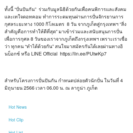
ทั้งนี้ “ปั่นปันกัน” ร่วมกับมูลนิธิด้วยกันเพื่อคนพิการและสังคม
และเทใจดอทคอม ทำการระดมทุนผ่านการปั่นจักรยานการ
กุศลระยะทาง 1000 กิโลเมตร 8 วัน จากภูเก็ตสู่กรุงเทพฯ “สิ่ง
สำคัญคือการทำให้ดีที่สุด” มาเข้าร่วมและสนับสนุนการปั่น
เพื่อการกุศล 8 วันของเราจากภูเก็ตถึงกรุงเทพฯ เพราะเราเชื่อ
ว่า ทุกคน “ทำได้ด้วยกัน” สนใจมาสมัครกันได้เลยผ่านทางอิ
นบ็อกซ์ หรือ LINE Official https://lin.ee/PUtwKp7
สำหรับโครงการปั่นปันกัน กำหนดปล่อยตัวนักปั่น ในวันที่ 4
มิถุนายน 2566 เวลา 06.00 น. ณ ลากูน่า ภูเก็ต
Hot
News
Hot
Clip
Hot
List