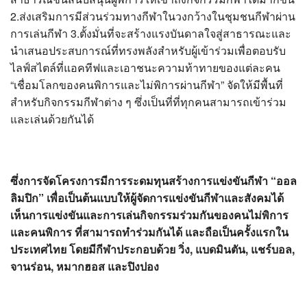
2.ส่งเสริมการมีส่วนร่วมทางกีฬาในวงกว้างในชุมชนกีฬาผ่าน
การเล่นกีฬา 3.ตั้งมั่นที่จะสร้างแรงบันดาลใจสู่สาธารณะและ
นำเสนอประสบการณ์ที่ทรงพลังสำหรับผู้เข้าร่วมเพื่อตอบรับ
ไลฟ์สไตล์ที่แอคทีฟและเอาชนะความท้าทายของแต่ละคน
“เชื่อมโลกของคนพิการและไม่พิการผ่านกีฬา” จัดให้มีพื้นที่
สำหรับกิจกรรมกีฬาต่าง ๆ ซึ่งเป็นที่ที่ทุกคนสามารถเข้าร่วม
และเล่นด้วยกันได้
ซึ่งการจัดโครงการมีการระดมทุนสร้างการแข่งขันกีฬา “ออล
ลิมปิก” เพื่อเป็นต้นแบบให้ผู้จัดการแข่งขันกีฬาและสังคมได้
เห็นการแข่งขันและการเล่นกิจกรรมร่วมกันของคนไม่พิการ
และคนพิการ ที่สามารถทำร่วมกันได้ และถือเป็นครั้งแรกใน
ประเทศไทย โดยมีกีฬาประกอบด้วย วิ่ง, แบดมินตัน, แชร์บอล,
จานร่อน, หมากฮอส และปิงปอง