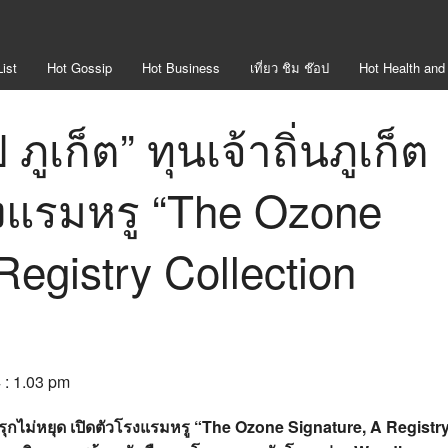
ist
Hot
Gossip
Hot
Business
เที่ยว ชิม ช๊อป
Hot
Health and
ภูเก็ต” ทุนเจ้าถิ่นภูเก็ต
รงแรมหรู “The Ozone
Registry Collection
 : 1.03 pm
ต รุกไม่หยุด เปิดตัวโรงแรมหรู “
The Ozone Signature, A Registr