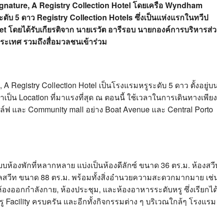
gnature, A Registry Collection Hotel โดยเครือ Wyndham
ดับ 5 ดาว Registry Collection Hotels ซึ่งเป็นแห่งแรกในทวีป
t โดยได้รับเกียรติจาก นายเรวัต อารีรอบ นายกองค์การบริหารส่
งประเทศ รวมถึงสื่อมวลชนเข้าร่วม
 Registry Collection Hotel เป็นโรงแรมหรูระดับ 5 ดาว ตั้งอยู่บ
้ว่าเป็น Location ที่มาแรงที่สุด ณ ตอนนี้ ใช้เวลาในการเดินทางเพียง
ล์ฟ และ Community mall อย่าง Boat Avenue และ Central Porto
บบห้องพักที่หลากหลาย แบ่งเป็นห้องดีลักซ์ ขนาด 36 ตร.ม. ห้องสวี
ลสวีท ขนาด 88 ตร.ม. พร้อมทั้งสิ่งอำนวยความสะดวกมากมาย เช่
ห้องออกกำลังกาย, ห้องประชุม, และห้องอาหารระดับหรู ซึ่งเรียกได
บหรู Facility ครบครัน และอีกทั้งกิจกรรมต่าง ๆ บริเวณใกล้ๆ โรงแรม