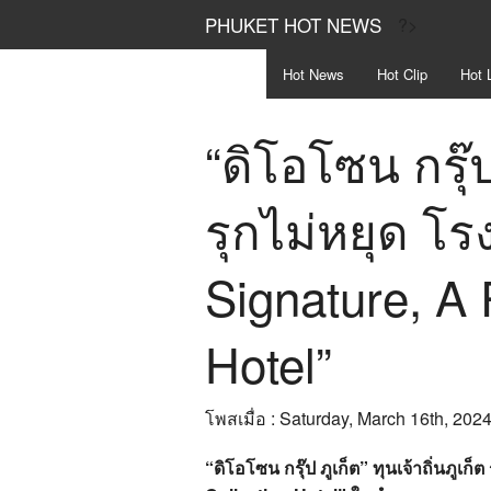
PHUKET HOT NEWS
?>
Hot
News
Hot
Clip
Hot
L
“ดิโอโซน กรุ๊ป 
รุกไม่หยุด โ
Signature, A 
Hotel”
โพสเมื่อ : Saturday, March 16th, 2024
“ดิโอโซน กรุ๊ป ภูเก็ต” ทุนเจ้าถิ่นภูเก็