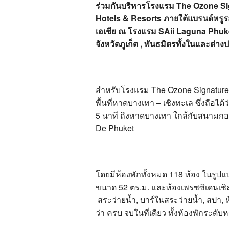
ร่วมกันบริหารโรงแรม The Ozone Si
Hotels & Resorts ภายใต้แบรนด์หรูระ
เอเชีย ณ โรงแรม SAii Laguna Phuke
จังหวัดภูเก็ต , พันธมิตรทั้งในและต่า
สำหรับโรงแรม The Ozone Signature, A
พื้นที่หาดบางเทา – เชิงทะเล ซึ่งถือได
5 นาที ถึงหาดบางเทา ใกล้กับสนามกอ
De Phuket
โดยมีห้องพักทั้งหมด 118 ห้อง ในรูปแ
ขนาด 52 ตร.ม. และห้องเพรซซิเดนเชิ
สระว่ายน้ำ, บาร์ในสระว่ายน้ำ, สปา, 
ว่า ครบ จบในที่เดียว ทั้งห้องพักระดั