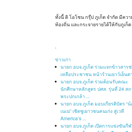
ทั้งนี้ ดิ โอโซน กรุ๊ป ภูเก็ต จำกัด มี
ท้องถิ่น และกระจายรายได้ให้กับภูเก็ต
.
ข่าวเก่า
นายก อบจ.ภูเก็ต ร่วมแจกข้าวสารช
เหลือประชาชน หน้าร้านเยาว์เย็นตา
นายก อบจ.ภูเก็ต ร่วมต้อนรับคณะ
นักศึกษาหลักสูตร ปศส. รุ่นที่ 24 สถ
พระปกเกล้า ...
นายก อบจ.ภูเก็ต มอบเกียรติบัตร “น้
เนเน่” เชิดชูเยาวชนคนเก่ง สู่เวที
America’s ...
นายก อบจ.ภูเก็ต เปิดการแข่งขันกีฬ