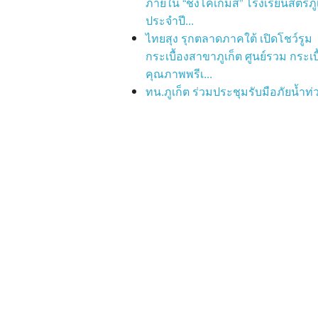
ภายใน “ชงโคเกมส์” โรงเรียนสตรีภู
ประจำปี...
ไทยสุง รุกตลาดภาคใต้ เปิดโชว์รูม
กระเบื้องสาขาภูเก็ต ศูนย์รวม กระเบื
คุณภาพพรีเ...
ทน.ภูเก็ต ร่วมประชุมรับมือภัยน้ำท่ว