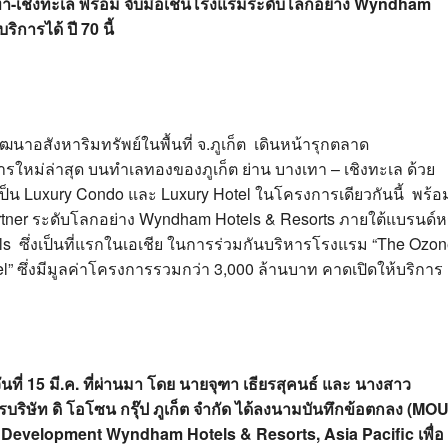
ทา-เชิงทะเล พร้อม จับมือเชนโรงแรมระดับโลกอย่าง Wyndham
ิการได้ ปี 70 นี้
กพัฒนาอสังหาริมทรัพย์ในพื้นที่ จ.ภูเก็ต เดินหน้ารุกตลาด
การใหม่ล่าสุด บนทำเลทองของภูเก็ต ย่าน บางเทา – เชิงทะเล ด้วย
เป็น Luxury Condo และ Luxury Hotel ในโครงการเดียวกันนี้ พร้อ
artner ระดับโลกอย่าง Wyndham Hotels & Resorts ภายใต้แบรนด์ห
els ซึ่งเป็นที่แรกในเอเชีย ในการร่วมกันบริหารโรงแรม “The Ozo
tel” ซึ่งมีมูลค่าโครงการรวมกว่า 3,000 ล้านบาท คาดเปิดให้บริการ
ันที่ 15 มี.ค. ที่ผ่านมา โดย นายจุฑา เธียรสุคนธ์ และ นางสาว
ิษัท ดิ โอโซน กรุ๊ป ภูเก็ต จำกัด ได้ลงนามบันทึกข้อตกลง (
MOU
, Development Wyndham Hotels & Resorts, Asia Pacific เพื่อ