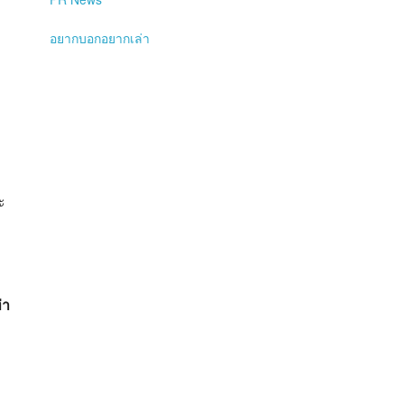
อยากบอกอยากเล่า
ะ
่า