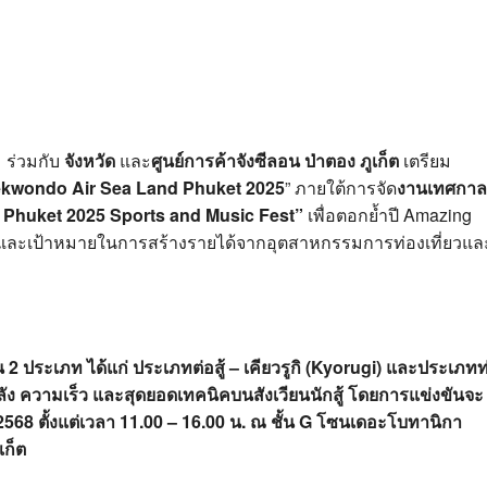
ร่วมกับ
จังหวัด
และ
ศูนย์การค้าจังซีลอน ป่าตอง ภูเก็ต
เตรียม
kwondo Air Sea Land Phuket 2025
” ภายใต้การจัด
งานเทศกาล
 Phuket 2025
Sports and Music Fest
”
เพื่อตอกย้ำปี Amazing
s และเป้าหมายในการสร้างรายได้จากอุตสาหกรรมการท่องเที่ยวแล
 ประเภท ได้แก่ ประเภทต่อสู้ – เคียวรูกิ (Kyorugi) และประเภทท
ลัง ความเร็ว และสุดยอดเทคนิคบนสังเวียนนักสู้ โดยการแข่งขันจะ
 2568 ตั้งแต่เวลา 11.00 – 16.00 น. ณ ชั้น G โซนเดอะโบทานิกา
เก็ต