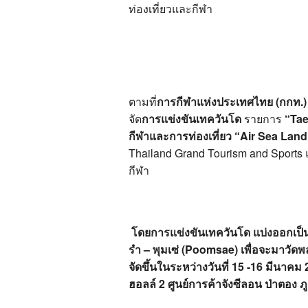
ท่องเที่ยวและกีฬา
ตามที่
การกีฬาแห่งประเทศไทย (กกท.)
จัด
การแข่งขันเทควันโด
รายการ
“
Tae
กีฬาและการท่องเที่ยว
“Air Sea Land
Thailand Grand Tourism and Sport
กีฬา
โดยการแข่งขันเทควันโด แบ่งออกเป็น 2
รำ – พุมเซ่ (Poomsae) เพื่อจะมาวัดพ
จัดขึ้นในระหว่างวันที่ 15 -16 มีนาคม
ฮอลล์ 2 ศูนย์การค้าจังซีลอน ป่าตอง ภู