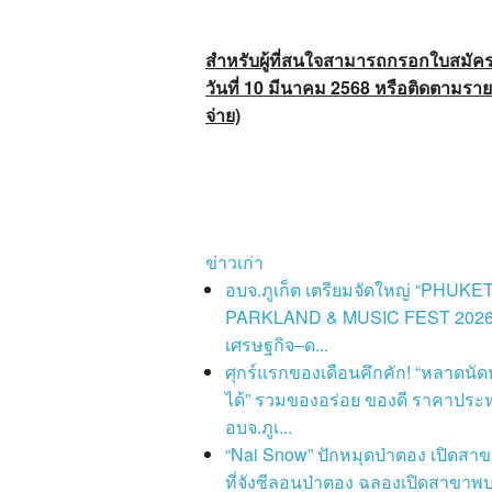
สำหรับผู้ที่สนใจสามารถกรอกใบสมัคร
วันที่ 10
มีนาคม 2568
หรือติดตามรายล
จ่าย)
ข่าวเก่า
อบจ.ภูเก็ต เตรียมจัดใหญ่ “PHUKE
PARKLAND & MUSIC FEST 2026”
เศรษฐกิจ–ด...
ศุกร์แรกของเดือนคึกคัก! “หลาดนัด
ได้” รวมของอร่อย ของดี ราคาประ
อบจ.ภูเ...
“Nai Snow” ปักหมุดป่าตอง เปิดสาข
ที่จังซีลอนป่าตอง ฉลองเปิดสาขาพบ