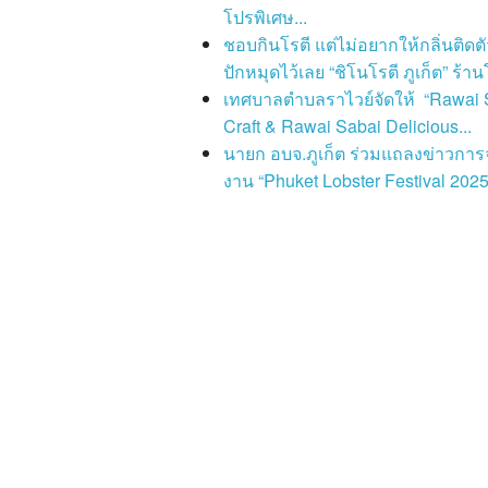
โปรพิเศษ...
ชอบกินโรตี แต่ไม่อยากให้กลิ่นติดตั
ปักหมุดไว้เลย “ชิโนโรตี ภูเก็ต” ร้านโ
เทศบาลตำบลราไวย์จัดให้ “Rawai 
Craft & Rawai Sabai Delicious...
นายก อบจ.ภูเก็ต ร่วมแถลงข่าวการ
งาน “Phuket Lobster Festival 2025”