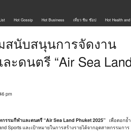
ist
Hot
Gossip
Hot
Business
เที่ยว ชิม ช๊อป
Hot
Health and
่วมสนับสนุนการจัดงาน
ละดนตรี “Air Sea Lan
5”
.46 pm
มหกรรมกีฬาและดนตรี “Air Sea Land Phuket
2025”
เพื่อตอกย้ำ
m and Sports และเป้าหมายในการสร้างรายได้จากอุตสาหกรรมการ