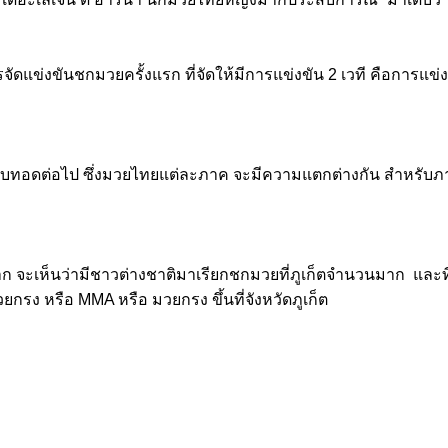
การจัดแข่งขันชกมวยครั้งแรก ที่จัดให้มีการแข่งขัน 2 เวที คือกา
ทยให้สืบทอดต่อไป ซึ่งมวยไทยแต่ละภาค จะมีความแตกต่างกัน สำหร
างมาก จะเห็นว่ามีชาวต่างชาติมาเรียกชกมวยที่ภูเก็ตจำนวนมาก และ
รง หรือ MMA หรือ มวยกรง ขึ้นที่จังหวัดภูเก็ต