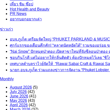
เที่ยว ชิม ช๊อป
Hot
Health and Beauty
PR News
อยากบอกอยากเล่า
ข่าวเก่า
อบจ.ภูเก็ต เตรียมจัดใหญ่ “PHUKET PARKLAND & MUSIC 
ศุกร์แรกของเดือนคึกคัก! “หลาดนัดหยัดได้” รวมของอร่อย ข
“Nai Snow” ปักหมุดป่าตอง เปิดสาขาใหม่ที่จังซีลอนป่าตอง
ชอบกินโรตี แต่ไม่อยากให้กลิ่นติดตัว ต้องปักหมุดไว้เลย “ชิโนโ
เทศบาลตำบลราไวย์จัดให้ “Rawai Sabai Craft & Rawai Saba
นายก อบจ.ภูเก็ต ร่วมแถลงข่าวการจัดงาน “Phuket Lobster F
Monthly
August 2026
(5)
July 2026
(42)
June 2026
(41)
May 2026
(43)
April 2026
(42)
March 2026
(37)