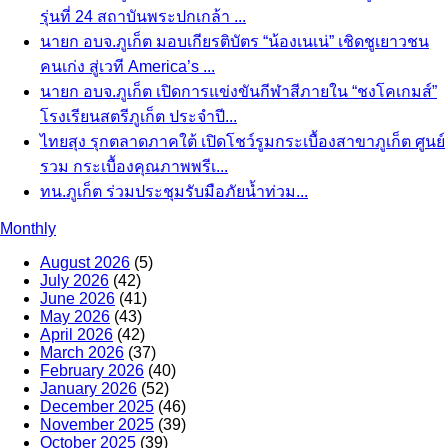
รุ่นที่ 24 สถาบันพระปกเกล้า ...
นายก อบจ.ภูเก็ต มอบเกียรติบัตร “น้องเนเน่” เชิดชูเยาวชน
คนเก่ง สู่เวที America’s ...
นายก อบจ.ภูเก็ต เปิดการแข่งขันกีฬาสีภายใน “ชงโคเกมส์”
โรงเรียนสตรีภูเก็ต ประจำปี...
ไทยสุง รุกตลาดภาคใต้ เปิดโชว์รูมกระเบื้องสาขาภูเก็ต ศูนย์
รวม กระเบื้องคุณภาพพรีเ...
ทน.ภูเก็ต ร่วมประชุมรับมือภัยน้ำท่วม...
Monthly
August 2026
(5)
July 2026
(42)
June 2026
(41)
May 2026
(43)
April 2026
(42)
March 2026
(37)
February 2026
(40)
January 2026
(52)
December 2025
(46)
November 2025
(39)
October 2025
(39)