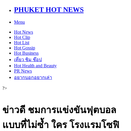
PHUKET HOT NEWS
Menu
Hot
News
Hot
Clip
Hot
List
Hot
Gossip
Hot
Business
เที่ยว ชิม ช๊อป
Hot
Health and Beauty
PR News
อยากบอกอยากเล่า
?>
ข่าวดี ชมการแข่งขันฟุตบอล
แบบที่ไม่ซ้ำ ใคร โรงแรมโซฟิ