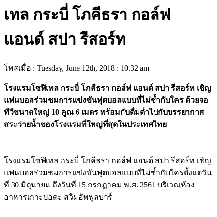
เทล กระบี่ โภคีธรา กอล์ฟ
แอนด์ สปา รีสอร์ท
โพสเมื่อ : Tuesday, June 12th, 2018 : 10.32 am
โรงแรมโซฟิเทล กระบี่ โภคีธรา กอล์ฟ แอนด์ สปา รีสอร์ท เชิญ
แฟนบอลร่วมชมการแข่งขันฟุตบอลแบบที่ไม่ซ้ำกับใคร ด้วยจอ
ทีวีขนาดใหญ่ 10 คูณ 6 เมตร พร้อมกับดื่มด่ำไปกับบรรยากาศ
สระว่ายน้ำของโรงแรมที่ใหญ่ที่สุดในประเทศไทย
โรงแรมโซฟิเทล กระบี่ โภคีธรา กอล์ฟ แอนด์ สปา รีสอร์ท เชิญ
แฟนบอลร่วมชมการแข่งขันฟุตบอลแบบที่ไม่ซ้ำกับใครตั้งแต่วัน
ที่ 30 มิถุนายน ถึงวันที่ 15 กรกฎาคม พ.ศ. 2561 บริเวณห้อง
อาหารเกาะปอดะ สวิมอัพพูลบาร์