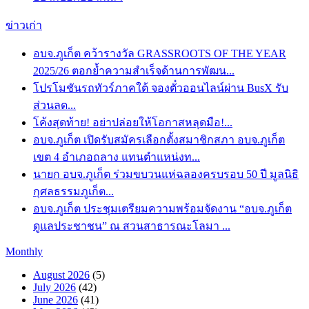
ข่าวเก่า
อบจ.ภูเก็ต คว้ารางวัล GRASSROOTS OF THE YEAR
2025/26 ตอกย้ำความสำเร็จด้านการพัฒน...
โปรโมชันรถทัวร์ภาคใต้ จองตั๋วออนไลน์ผ่าน BusX รับ
ส่วนลด...
โค้งสุดท้าย! อย่าปล่อยให้โอกาสหลุดมือ!...
อบจ.ภูเก็ต เปิดรับสมัครเลือกตั้งสมาชิกสภา อบจ.ภูเก็ต
เขต 4 อำเภอถลาง แทนตำแหน่งท...
นายก อบจ.ภูเก็ต ร่วมขบวนแห่ฉลองครบรอบ 50 ปี มูลนิธิ
กุศลธรรมภูเก็ต...
อบจ.ภูเก็ต ประชุมเตรียมความพร้อมจัดงาน “อบจ.ภูเก็ต
ดูแลประชาชน” ณ สวนสาธารณะโลมา ...
Monthly
August 2026
(5)
July 2026
(42)
June 2026
(41)