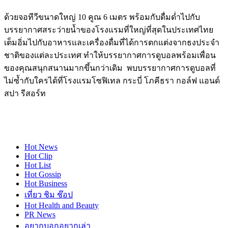
ด้วยจอทีวีขนาดใหญ่ 10 คูณ 6 เมตร พร้อมกับดื่มด่ำไปกับ
บรรยากาศสระว่ายน้ำของโรงแรมที่ใหญ่ที่สุดในประเทศไทย
เต็มอิ่มไปกับอาหารและเครื่องดื่มที่ได้การตกแต่งจากธงประจำ
ชาติของแต่ละประเทศ ทำให้บรรยากาศการดูบอลพร้อมเพื่อน
ของคุณสนุกสนานมากขึ้นกว่าเดิม พบบรรยากาศการดูบอลที่
ไม่ซ้ำกับใครได้ที่โรงแรมโซฟิเทล กระบี่ โภคีธรา กอล์ฟ แอนด์
สปา รีสอร์ท
Hot
News
Hot
Clip
Hot
List
Hot
Gossip
Hot
Business
เที่ยว ชิม ช๊อป
Hot
Health and Beauty
PR News
อยากบอกอยากเล่า