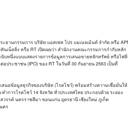
พนม ประธานกรรมการ บริษัท แอสเซท โปร แมเนจเม้นท์ จำกัด หรือ A
์ทันเน็ลลิ่ง หรือ RT เปิดเผยว่า สำนักงานคณะกรรมการกำกับหลัก
ิ่มนับหนึ่งแบบแสดงรายการข้อมูลการเสนอขายหลักทรัพย์ หรือไฟลิ่
กต่อประชาชน (IPO) ของ RT ในวันที่ 30 กันยายน 2563 เป็นที่
เสนอข้อมูลธุรกิจของบริษัท (โรดโชว์) พร้อมสร้างความเชื่อมั่นให้
ะทำการโรดโชว์ 14 จังหวัด ทั่วประเทศไทย ประกอบด้วย ระยอง
สวรรค์ นครราชสีมา ขอนแก่น อุดรธานี เชียงใหม่ ภูเก็ต
านคร