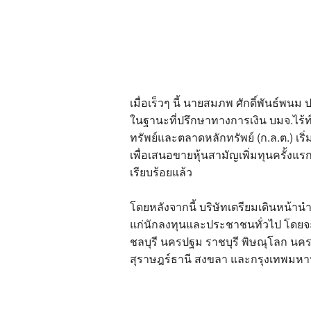
เมื่อเร็วๆ นี้ นายสมภพ ศักดิ์พันธ์
ในฐานะที่ปรึกษาทางการเงิน บมจ.ไร้ท
ทรัพย์และตลาดหลักทรัพย์ (ก.ล.ต.) เร
เพื่อเสนอขายหุ้นสามัญเพิ่มทุนครั้งแร
เรียบร้อยแล้ว
โดยหลังจากนี้ บริษัทเตรียมเดินหน้านำ
แก่นักลงทุนและประชาชนทั่วไป โดยจ
ชลบุรี นครปฐม ราชบุรี พิษณุโลก นคร
สุราษฎร์ธานี สงขลา และกรุงเทพมห