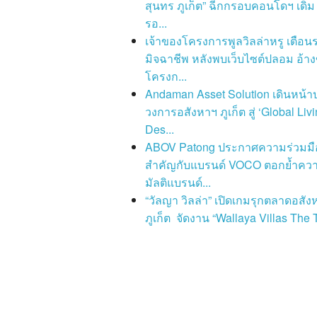
สุนทร ภูเก็ต” ฉีกกรอบคอนโดฯ เดิม 
รอ...
เจ้าของโครงการพูลวิลล่าหรู เตือนร
มิจฉาชีพ หลังพบเว็บไซต์ปลอม อ้าง
โครงก...
Andaman Asset Solution เดินหน้าปฏ
วงการอสังหาฯ ภูเก็ต สู่ ‘Global Liv
Des...
ABOV Patong ประกาศความร่วมมือ
สำคัญกับแบรนด์ VOCO ตอกย้ำควา
มัลติแบรนด์...
“วัลญา วิลล่า” เปิดเกมรุกตลาดอสัง
ภูเก็ต จัดงาน “Wallaya Villas The T