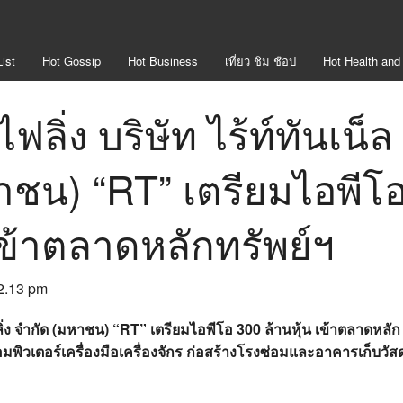
ist
Hot
Gossip
Hot
Business
เที่ยว ชิม ช๊อป
Hot
Health and
ไฟลิ่ง บริษัท ไร้ท์ทันเน็ล
หาชน) “RT” เตรียมไอพีโ
เข้าตลาดหลักทรัพย์ฯ
 2.13 pm
ลลิ่ง จำกัด (มหาชน)
“RT” เตรียมไอพีโอ 300 ล้านหุ้น เข้าตลาดหลัก
ิวเตอร์เครื่องมือเครื่องจักร ก่อสร้างโรงซ่อมและอาคารเก็บวัสด