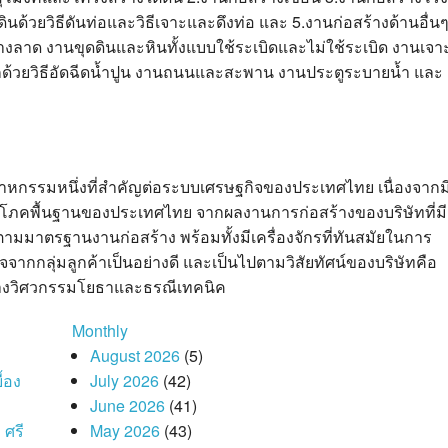
ินด้วยวิธีดันท่อและวิธีเจาะและดึงท่อ และ 5.งานก่อสร้างด้านอื่น
งลาด งานขุดดินและหินทั้งแบบใช้ระเบิดและไม่ใช้ระเบิด งานเจา
ด้วยวิธีอัดฉีดน้ำปูน งานถนนและสะพาน งานประตูระบายน้ำ และ
นอุตสาหกรรมหนึ่งที่สำคัญต่อระบบเศรษฐกิจของประเทศไทย เนื่องจากม
ภคพื้นฐานของประเทศไทย จากผลงานการก่อสร้างของบริษัทที่มี
มมาตรฐานงานก่อสร้าง พร้อมทั้งมีเครื่องจักรที่ทันสมัยในการ
จากกลุ่มลูกค้าเป็นอย่างดี และเป็นไปตามวิสัยทัศน์ของบริษัทคือ
งทางวิศวกรรมโยธาและธรณีเทคนิค
Monthly
August 2026
(5)
้อง
July 2026
(42)
June 2026
(41)
 ศรี
May 2026
(43)