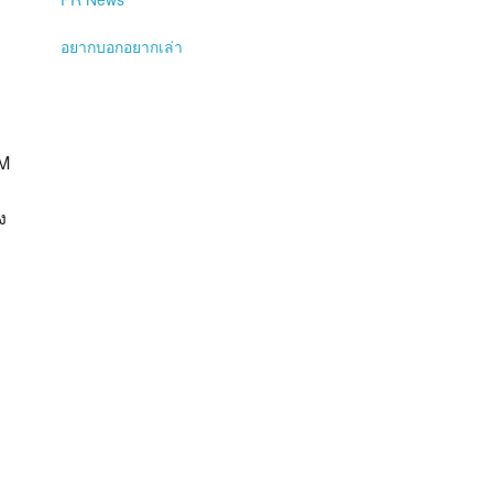
อยากบอกอยากเล่า
PM
ง