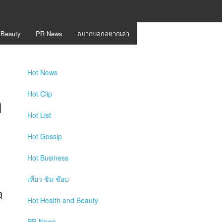
 Beauty
PR News
อยากบอกอยากเล่า
Hot
News
อ
Hot
Clip
Hot
List
Hot
Gossip
Hot
Business
เที่ยว ชิม ช๊อป
ุ
Hot
Health and Beauty
PR News