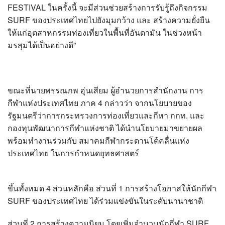
FESTIVAL ในครั้งนี้ จะมีส่วนช่วยสร้างการรับรู้ถึงกิจกรรม
SURF ของประเทศไทยไปยังมุมกว้าง และ สร้างความยั่งยืน
ให้แก่อุตสาหกรรมท่องเที่ยวในพื้นที่อันดามัน ในช่วงหน้า
มรสุมได้เป็นอย่างดี”
ขณะที่นายพรรณภพ อุ่นเสียม ผู้อำนวยการสำนักงาน การ
กีฬาแห่งประเทศไทย ภาค 4 กล่าวว่า จากนโยบายของ
รัฐมนตรีว่าการกระทรวงการท่องเที่ยวและกีหา กกท. และ
กองทุนพัฒนาการกีฬาแห่งชาติ ได้นำนโยบายมาขยายผล
พร้อมทำงานร่วมกับ สมาคมกีฬากระดานโต้คลื่นแห่ง
ประเทศไทย ในการกำหนดยุทธศาสตร์
ขึ้นทั้งหมด 4 ส่วนหลักคือ ส่วนที่ 1 การสร้างโอกาสให้นักกีฬา
SURF ของประเทศไทย ได้ร่วมแข่งขันในระดับนานาชาติ
ส่วนที่ 2 การสร้างความนิยม โดยเพิ่มจำนวนนักกี่ฬา SURF