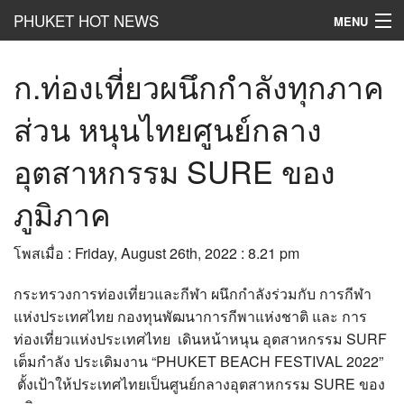
PHUKET HOT NEWS
MENU
Hot
News
ก.ท่องเที่ยวผนึกกำลังทุกภาค
Hot
Clip
ส่วน หนุนไทยศูนย์กลาง
Hot
List
อุตสาหกรรม SURE ของ
Hot
Gossip
ภูมิภาค
Hot
Business
โพสเมื่อ : Friday, August 26th, 2022 : 8.21 pm
เที่ยว ชิม ช๊อป
กระทรวงการท่องเที่ยวและกีฬา ผนึกกำลังร่วมกับ การกีฬา
Hot
Health and Beauty
แห่งประเทศไทย กองทุนพัฒนาการกีพาแห่งชาติ และ การ
ท่องเที่ยวแห่งประเทศไทย เดินหน้าหนุน อุตสาหกรรม SURF
PR News
เต็มกำลัง ประเดิมงาน “PHUKET BEACH FESTIVAL 2022”
อยากบอกอยากเล่า
ตั้งเป้าให้ประเทศไทยเป็นศูนย์กลางอุตสาหกรรม SURE ของ