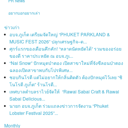
PR News
อยากบอกอยากเล่า
ข่าวเก่า
อบจ.ภูเก็ต เตรียมจัดใหญ่ “PHUKET PARKLAND &
MUSIC FEST 2026” ปลุกเศรษฐกิจ–ด...
ศุกร์แรกของเดือนคึกคัก! “หลาดนัดหยัดได้” รวมของอร่อย
ของดี ราคาประหยัด ณ อบจ.ภูเ...
“Nai Snow” ปักหมุดป่าตอง เปิดสาขาใหม่ที่จังซีลอนป่าตอง
ฉลองเปิดสาขาพบกับโปรพิเศษ...
ชอบกินโรตี แต่ไม่อยากให้กลิ่นติดตัว ต้องปักหมุดไว้เลย “ชิ
โนโรตี ภูเก็ต” ร้านโรตี...
เทศบาลตำบลราไวย์จัดให้ “Rawai Sabai Craft & Rawai
Sabai Delicious...
นายก อบจ.ภูเก็ต ร่วมแถลงข่าวการจัดงาน “Phuket
Lobster Festival 2025”...
Monthly