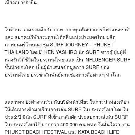
เที่ยวอย่างยั่งยืน
ในด้านความร่วมมือกับ กกท. กองทุนพัฒนาการกีฬาแห่งชาติ
และ สมาคมกีฬากระดานโต้คลื่นแห่งประเทศไทย ผลิต
ภาพยนตร์โฆษณาชุด SURF JOURNEY – PHUKET
THAILAND โดยมี KEN YASHIRO นัก SURF ชาวญี่ปุ่นผู้ที่
หลงรักวิถีชีวิตในประเทศไทย และ เป็น INFLUENCER SURF
ชั้นนำของโลก เป็นผู้นำเสนอข้อมูลการ SURF ของ
ประเทศไทย ประชาสัมพันธ์ผ่านช่องทางสื่อต่าง ๆ ทั่วโลก
และ ททท ยังทำงานร่วมกับบริษัทนำเที่ยว ในการนำท่องเที่ยว
ให้เดินทางเข้ามาเรียนการเล่น SURF ในประเทศไทย โดยใน
ช่วง 2 ปี มีนัก SURF ที่เข้ามาสัมผัส ประสบการณ์เล่น SURF
ในประเทศไทยได้ มากกว่า 400,000 คน ททท จึงมั่นใจว่า งาน
PHUKET BEACH FESTIVAL และ KATA BEACH LIFE