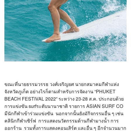
ขณะที่นายธรรมวรรธ วงศ์เจริญยศ นายกสมาคมกีฬาแห่ง
จังหวัดภูเก็ต อย่างไรก็ตามสำหรับการจัดงาน “PHUKET
BEACH FESTIVAL 2022” ระหว่าง 23-28 ส.ค. ประกอบด้วย
การแข่งขัน surfระดับนานาชาติ รายการ ASIAN SURF CO
มีนักกีฬาเข้าร่วมแข่งขัน นอกจากนั้นยังมักิจกรรมอื่น ๆ เช่น
คลินิกกีฬาเซิร์ฟ การแสดงนวัตกรรมด้านกีฬามางน้ำ การ
ออกร้าน รวมทั้งการแสดงคอนเสิร์ต และอื่น ๆ อีกจำนวนมาก