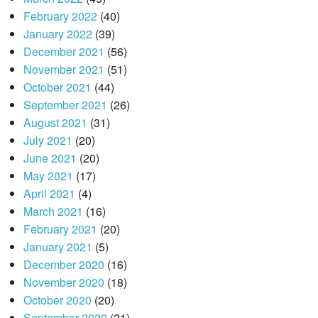
February 2022
(40)
January 2022
(39)
December 2021
(56)
November 2021
(51)
October 2021
(44)
September 2021
(26)
August 2021
(31)
July 2021
(20)
June 2021
(20)
May 2021
(17)
April 2021
(4)
March 2021
(16)
February 2021
(20)
January 2021
(5)
December 2020
(16)
November 2020
(18)
October 2020
(20)
September 2020
(21)