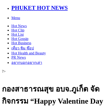
PHUKET HOT NEWS
Menu
Hot
News
Hot
Clip
Hot
List
Hot
Gossip
Hot
Business
เที่ยว ชิม ช๊อป
Hot
Health and Beauty
PR News
อยากบอกอยากเล่า
?>
กองสาธารณสุข อบจ.ภูเก็ต จัด
กิจกรรม “Happy Valentine Day