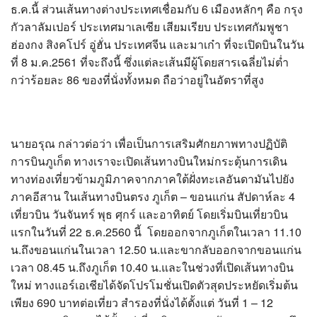
ธ.ค.นี้ ส่วนเส้นทางต่างประเทศเชื่อมกับ 6 เมืองหลักๆ คือ กรุง
กัวลาลัมเปอร์ ประเทศมาเลเซีย เสียมเรียบ ประเทศกัมพูชา
ฮ่องกง สิงคโปร์ อู่ฮั่น ประเทศจีน และมาเก๋า ที่จะเปิดบินในวัน
ที่ 8 ม.ค.2561 ที่จะถึงนี้ ซึ่งแต่ละเส้นมีผู้โดยสารเฉลี่ยไม่ต่ำ
กว่าร้อยละ 86 ของที่นั่งทั้งหมด ถือว่าอยู่ในอัตราที่สูง
นายอรุณ กล่าวต่อว่า เพื่อเป็นการเสริมศักยภาพทางปฏิบัติ
การบินภูเก็ต ทางเราจะเปิดเส้นทางบินใหม่กระตุ้นการเดิน
ทางท่องเที่ยวข้ามภูมิภาคจากภาคใต้ฝั่งทะเลอันดามันไปยัง
ภาคอีสาน ในเส้นทางบินตรง ภูเก็ต – ขอนแก่น สัปดาห์ละ 4
เที่ยวบิน วันจันทร์ พุธ ศุกร์ และอาทิตย์ โดยเริ่มบินเที่ยวบิน
แรกในวันที่ 22 ธ.ค.2560 นี้ โดยออกจากภูเก็ตในเวลา 11.10
น.ถึงขอนแก่นในเวลา 12.50 น.และขากลับออกจากขอนแก่น
เวลา 08.45 น.ถึงภูเก็ต 10.40 น.และในช่วงที่เปิดเส้นทางบิน
ใหม่ ทางแอร์เอเชียได้จัดโปรโมชั่นเปิดตัวสุดประหยัดเริ่มต้น
เพียง 690 บาทต่อเที่ยว สำรองที่นั่งได้ตั้งแต่ วันที่ 1 – 12