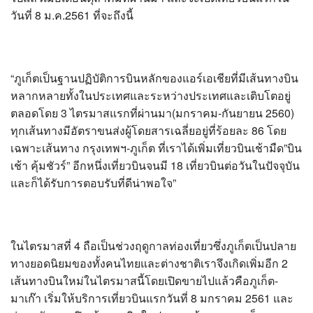
วันที่ 8 ม.ค.2561 ที่จะถึงนี้
“ภูเก็ตเป็นฐานปฏิบัติการบินหลักของแอร์เอเชียที่มีเส้นทางบิน
หลากหลายทั้งในประเทศและระหว่างประเทศและเติบโตอยู่
ตลอดโดย 3 ไตรมาสแรกที่ผ่านมา(มกราคม-กันยายน 2560)
ทุกเส้นทางมีอัตราขนส่งผู้โดยสารเฉลี่ยอยู่ที่ร้อยละ 86 โดย
เฉพาะเส้นทาง กรุงเทพฯ-ภูเก็ต ที่เราได้เพิ่มเที่ยวบินเช้ามืด”บิน
เช้า คุ้มชัวร์” อีกหนึ่งเที่ยวบินจนมี 18 เที่ยวบินต่อวันในปัจจุบัน
และก็ได้รับการตอบรับที่ดีน่าพอใจ”
ในไตรมาสที่ 4 ถือเป็นช่วงฤดูกาลท่องเที่ยวซึ่งภูเก็ตเป็นปลาย
ทางยอดนิยมของทั้งคนไทยและต่างชาติเราจึงเกิดเพิ่มอีก 2
เส้นทางบินใหม่ในไตรมาสนี้โดยเปิดขายไปแล้วคือภูเก็ต-
มาเก๊า เริ่มให้บริการเที่ยวบินแรกวันที่ 8 มกราคม 2561 และ