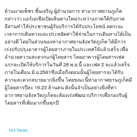
ด้านนายเพ็ชร ชั้นเจริญ ผู้อำนวยการ ท่าอากาศยานภูเก็ต
กล่าวว่า แอร์เอเชียเปิดเส้นทางใหม่ระหว่างภาคใต้กับภาค
อีสานทำให้ประชาชนผู้รับบริการได้รับประโยชน์ ลดระยะ
เวลาการเดินทางและประหยัดค่าใช้จ่ายในการเดินทางได้เป็น
อย่างดี โดยในส่วนของท่าอากาศยานจังหวัดภูเก็ต ได้มีการ
เร่งปรับปรุงอาคารผู้โดยสารภายในประเทศให้แล้วเสร็จ เพื่อ
อำนวยความสะดวกแก่ผู้โดยสาร โดยอาคารผู้โดยสารเฟส
แรกจะเปิดให้บริการในวันที่ 28 พ.ย.นี้ และเฟส 2 จะแล้วเสร็จ
ภายในเดือน มิ.ย.2561ซึ่งเมื่อถึงตอนนั้นผู้โดยสารจะได้รับ
ความสะดวกสบายมากยิ่งขึ้น โดยขณะนี้ท่าอากาศยานภูเก็ตมี
ผู้โดยสารปีละ 16.23 ล้านคน ดังนั้นจำเป็นอย่างยิ่งที่ท่า
อากาศยานจังหวัดภูเก็ตจะต้องเร่งพัฒนาบริการเพื่อรองรับผู้
โดยสารที่เพิ่มมากขึ้นทุกปี
Hot
News