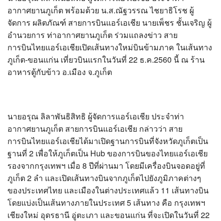
?>
อากาศยานภูเก็ต พร้อมด้วย น.ส.ณัฐวรรณ ไชยาธิโรช ผู้
จัดการ ผลิตภัณฑ์ สายการบินแอร์เอเชีย นายเพ็ชร ชั้นเจริญ ผู้
อำนวยการ ท่าอากาศยานภูเก็ต ร่วมแถลงข่าว สาย
การบินไทยแอร์เอเชียเปิดเส้นทางใหม่บินข้ามภาค ในเส้นทาง
ภูเก็ต-ขอนแก่น เที่ยวบินแรกในวันที่ 22 ธ.ค.2560 นี้ ณ ร้าน
อาหารตู้กับข้าว อ.เมือง จ.ภูเก็ต
นายอรุณ ลิลาพันธิสิทธิ ผู้จัดการแอร์เอเชีย ประจำท่า
อากาศยานภูเก็ต สายการบินแอร์เอเชีย กล่าวว่า สาย
การบินไทยแอร์เอเชียได้มาเปิดฐานการบินที่จังหวัดภูเก็ตเป็น
ฐานที่ 2 เพื่อให้ภูเก็ตเป็น Hub ของการบินของไทยแอร์เอเชีย
รองจากกรุงเทพฯ เมื่อ 8 ปีที่ผ่านมา โดยมีเครื่องบินจอดอยู่ที่
ภูเก็ต 2 ลำ และเปิดเส้นทางบินจากภูเก็ตไปยังภูมิภาคต่างๆ
ของประเทศไทย และเมืองในต่างประเทศแล้ว 11 เส้นทางบิน
โดยแบ่งเป็นเส้นทางภายในประเทศ 5 เส้นทาง คือ กรุงเทพฯ
เชียงใหม่ อุดรธานี อู่ตะเภา และขอนแก่น ที่จะเปิดในวันที่ 22