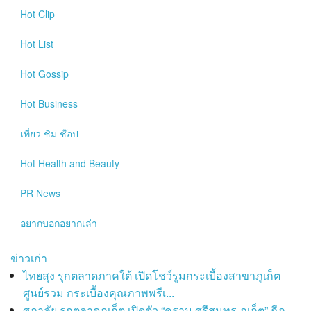
Hot
Clip
Hot
List
Hot
Gossip
Hot
Business
เที่ยว ชิม ช๊อป
Hot
Health and Beauty
PR News
อยากบอกอยากเล่า
ข่าวเก่า
ไทยสุง รุกตลาดภาคใต้ เปิดโชว์รูมกระเบื้องสาขาภูเก็ต
ศูนย์รวม กระเบื้องคุณภาพพรีเ...
ศุภาลัย รุกตลาดภูเก็ต เปิดตัว “คราม ศรีสุนทร ภูเก็ต” ฉีก