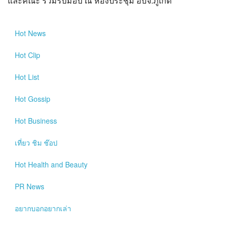
และคณะ ร่วมรับมอบ ณ ห้องประชุม อบจ.ภูเก็ต
?>
Hot
News
Hot
Clip
Hot
List
Hot
Gossip
Hot
Business
เที่ยว ชิม ช๊อป
Hot
Health and Beauty
PR News
อยากบอกอยากเล่า