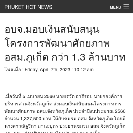
PHUKET HOT NEWS
MENU
Hot
News
อบจ.มอบเงินสนับสนุน
Hot
Clip
โครงการพัฒนาศักยภาพ
Hot
List
อสม.ภูเก็ต กว่า 1.3 ล้านบาท
Hot
Gossip
โพสเมื่อ : Friday, April 7th, 2023 : 10.12 am
Hot
Business
เที่ยว ชิม ช๊อป
เมื่อวันที่ 5 เมษายน 2566 นายเรวัต อารีรอบ นายกองค์การ
Hot
Health and Beauty
บริหารส่วนจังหวัดภูเก็ต ส่งมอบเงินสนับสนุนโครงการการ
พัฒนาศักยภาพ อสม.จังหวัดภูเก็ต ประจำปีงบประมาณ 2566
PR News
จำนวน 1,327,500 บาท ให้กับชมรม อสม.จังหวัดภูเก็ต โดยมี
อยากบอกอยากเล่า
นางสาวณัฐริกา มานะบุตร ประธานชมรม อสม.จังหวัดภูเก็ต