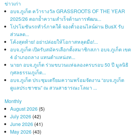
ข่าวเก่า
อบจ.ภูเก็ต คว้ารางวัล GRASSROOTS OF THE YEAR
2025/26 ตอกย้ำความสำเร็จด้านการพัฒน...
โปรโมชันรถทัวร์ภาคใต้ จองตั๋วออนไลน์ผ่าน BusX รับ
ส่วนลด...
โค้งสุดท้าย! อย่าปล่อยให้โอกาสหลุดมือ!...
อบจ.ภูเก็ต เปิดรับสมัครเลือกตั้งสมาชิกสภา อบจ.ภูเก็ต เขต
4 อำเภอถลาง แทนตำแหน่งท...
นายก อบจ.ภูเก็ต ร่วมขบวนแห่ฉลองครบรอบ 50 ปี มูลนิธิ
กุศลธรรมภูเก็ต...
อบจ.ภูเก็ต ประชุมเตรียมความพร้อมจัดงาน “อบจ.ภูเก็ต
ดูแลประชาชน” ณ สวนสาธารณะโลมา ...
Monthly
August 2026
(5)
July 2026
(42)
June 2026
(41)
May 2026
(43)