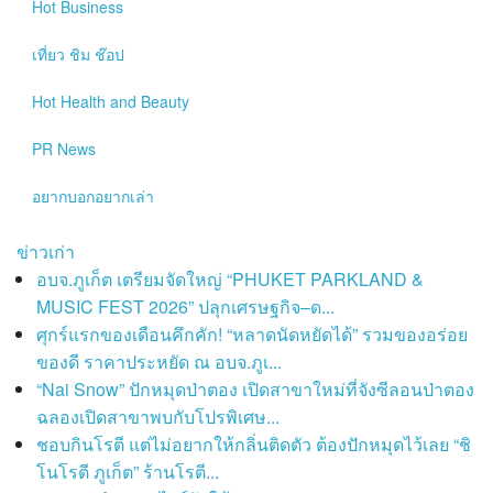
Hot
Business
เที่ยว ชิม ช๊อป
Hot
Health and Beauty
PR News
อยากบอกอยากเล่า
ข่าวเก่า
อบจ.ภูเก็ต เตรียมจัดใหญ่ “PHUKET PARKLAND &
MUSIC FEST 2026” ปลุกเศรษฐกิจ–ด...
ศุกร์แรกของเดือนคึกคัก! “หลาดนัดหยัดได้” รวมของอร่อย
ของดี ราคาประหยัด ณ อบจ.ภูเ...
“Nai Snow” ปักหมุดป่าตอง เปิดสาขาใหม่ที่จังซีลอนป่าตอง
ฉลองเปิดสาขาพบกับโปรพิเศษ...
ชอบกินโรตี แต่ไม่อยากให้กลิ่นติดตัว ต้องปักหมุดไว้เลย “ชิ
โนโรตี ภูเก็ต” ร้านโรตี...