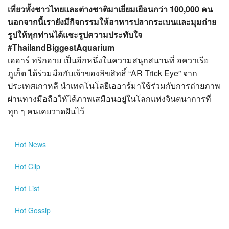
เที่ยวทั้งชาวไทยและต่างชาติมาเยี่ยมเยือนกว่า 100,000 คน
นอกจากนี้เรายังมีกิจกรรมให้อาหารปลากระเบนและมุมถ่าย
รูปให้ทุกท่านได้แชะรูปความประทับใจ
#ThailandBiggestAquarium
เออาร์ ทริกอาย เป็นอีกหนึ่งในความสนุกสนานที่ อควาเรีย
ภูเก็ต ได้ร่วมมือกับเจ้าของลิขสิทธิ์ “AR Trick Eye” จาก
ประเทศเกาหลี นำเทคโนโลยีเออาร์มาใช้ร่วมกับการถ่ายภาพ
ผ่านทางมือถือให้ได้ภาพเสมือนอยู่ในโลกแห่งจินตนาการที่
ทุก ๆ คนเคยวาดฝันไว้
Hot
News
Hot
Clip
Hot
List
Hot
Gossip