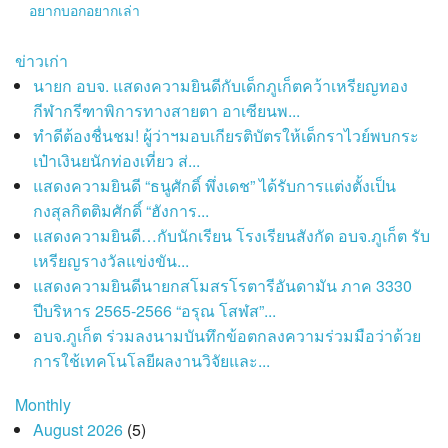
อยากบอกอยากเล่า
ข่าวเก่า
นายก อบจ. แสดงความยินดีกับเด็กภูเก็ตคว้าเหรียญทอง
กีฬากรีฑาพิการทางสายตา อาเซียนพ...
ทำดีต้องชื่นชม! ผู้ว่าฯมอบเกียรติบัตรให้เด็กราไวย์พบกระ
เป๋าเงินยนักท่องเที่ยว ส่...
แสดงความยินดี “ธนูศักดิ์ พึ่งเดช” ได้รับการแต่งตั้งเป็น
กงสุลกิตติมศักดิ์ “ฮังการ...
แสดงความยินดี…กับนักเรียน โรงเรียนสังกัด อบจ.ภูเก็ต รับ
เหรียญรางวัลแข่งขัน...
แสดงความยินดีนายกสโมสรโรตารีอันดามัน ภาค 3330
ปีบริหาร 2565-2566 “อรุณ โสฬส”...
อบจ.ภูเก็ต ร่วมลงนามบันทึกข้อตกลงความร่วมมือว่าด้วย
การใช้เทคโนโลยีผลงานวิจัยและ...
Monthly
August 2026
(5)