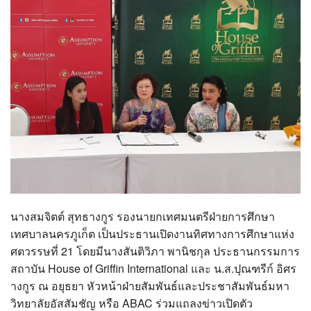
?>
นางสมจิตต์ สุทธางกูร รองนายกเทศมนตรีฝ่ายการศึกษา
เทศบาลนครภูเก็ต เป็นประธานเปิดงานทิศทางการศึกษาแห่ง
ศตวรรษที่ 21 โดยมีนางสันติวิภา พานิชกุล ประธานกรรมการ
สถาบัน House of Griffin International และ น.ส.ปุณฑรีก์ อิศร
างกูร ณ อยุธยา หัวหน้าฝ่ายสัมพันธ์และประชาสัมพันธ์มหา
วิทยาลัยอัสสัมชัญ หรือ ABAC ร่วมแถลงข่าวเปิดตัว