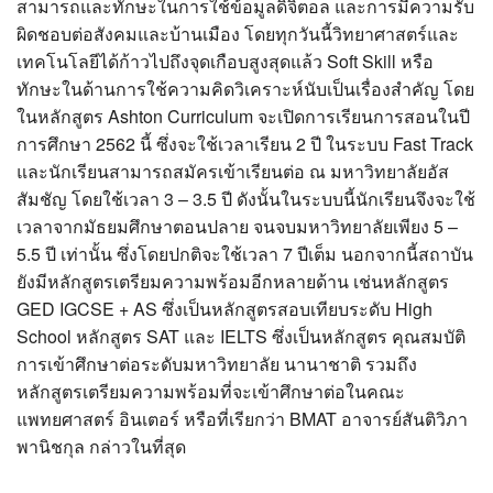
สามารถและทักษะในการใช้ข้อมูลดิจิตอล และการมีความรับ
ผิดชอบต่อสังคมและบ้านเมือง โดยทุกวันนี้วิทยาศาสตร์และ
เทคโนโลยีได้ก้าวไปถึงจุดเกือบสูงสุดแล้ว Soft Skill หรือ
ทักษะในด้านการใช้ความคิดวิเคราะห์นับเป็นเรื่องสำคัญ โดย
ในหลักสูตร Ashton Curriculum จะเปิดการเรียนการสอนในปี
การศึกษา 2562 นี้ ซึ่งจะใช้เวลาเรียน 2 ปี ในระบบ Fast Track
และนักเรียนสามารถสมัครเข้าเรียนต่อ ณ มหาวิทยาลัยอัส
สัมชัญ โดยใช้เวลา 3 – 3.5 ปี ดังนั้นในระบบนี้นักเรียนจึงจะใช้
เวลาจากมัธยมศึกษาตอนปลาย จนจบมหาวิทยาลัยเพียง 5 –
5.5 ปี เท่านั้น ซึ่งโดยปกติจะใช้เวลา 7 ปีเต็ม นอกจากนี้สถาบัน
ยังมีหลักสูตรเตรียมความพร้อมอีกหลายด้าน เช่นหลักสูตร
GED IGCSE + AS ซึ่งเป็นหลักสูตรสอบเทียบระดับ High
School หลักสูตร SAT และ IELTS ซึ่งเป็นหลักสูตร คุณสมบัติ
การเข้าศึกษาต่อระดับมหาวิทยาลัย นานาชาติ รวมถึง
หลักสูตรเตรียมความพร้อมที่จะเข้าศึกษาต่อในคณะ
แพทยศาสตร์ อินเตอร์ หรือที่เรียกว่า BMAT อาจารย์สันติวิภา
พานิชกุล กล่าวในที่สุด