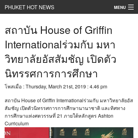
PHUKET HOT NEWS
MENU
Hot
News
สถาบัน House of Griffin
Hot
Clip
Internationalร่วมกับ มหา
Hot
List
วิทยาลัยอัสสัมชัญ เปิดตัว
Hot
Gossip
นิทรรศการการศึกษา
Hot
Business
โพสเมื่อ : Thursday, March 21st, 2019 : 4.46 pm
เที่ยว ชิม ช๊อป
สถาบัน House of Griffin Internationalร่วมกับ มหาวิทยาลัยอัส
Hot
Health and Beauty
สัมชัญ เปิดตัวนิทรรศการการศึกษานานาชาติ และทิศทาง
การศึกษาแห่งศตวรรษที่ 21 ภายใต้หลักสูตร Ashton
PR News
Curriculum
อยากบอกอยากเล่า