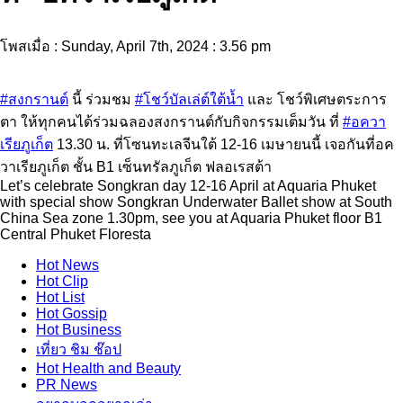
โพสเมื่อ : Sunday, April 7th, 2024 : 3.56 pm
#สงกรานต์
นี้ ร่วมชม
#โชว์บัลเล่ต์ใต้น้ำ
และ โชว์พิเศษตระการ
ตา ให้ทุกคนได้ร่วมฉลองสงกรานต์กับกิจกรรมเต็มวัน ที่
#อควา
เรียภูเก็ต
13.30 น. ที่โซนทะเลจีนใต้ 12-16 เมษายนนี้ เจอกันที่อค
วาเรียภูเก็ต ชั้น B1 เซ็นทรัลภูเก็ต ฟลอเรสต้า
Let’s celebrate Songkran day 12-16 April at Aquaria Phuket
with special show Songkran Underwater Ballet show at South
China Sea zone 1.30pm, see you at Aquaria Phuket floor B1
Central Phuket Floresta
Hot
News
Hot
Clip
Hot
List
Hot
Gossip
Hot
Business
เที่ยว ชิม ช๊อป
Hot
Health and Beauty
PR News