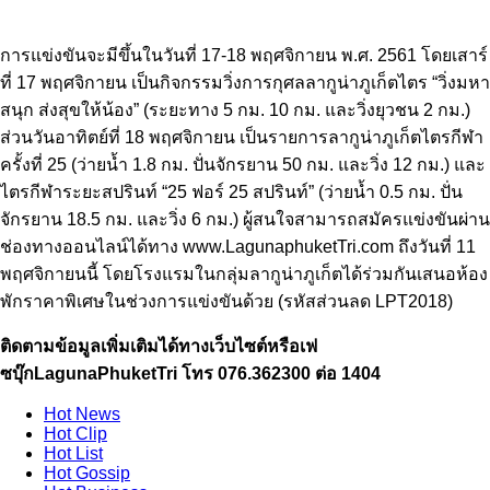
การแข่งขันจะมีขึ้นในวันที่ 17-18 พฤศจิกายน พ.ศ. 2561 โดยเสาร์
ที่ 17 พฤศจิกายน เป็นกิจกรรมวิ่งการกุศลลากูน่าภูเก็ตไตร “วิ่งมหา
สนุก ส่งสุขให้น้อง” (ระยะทาง 5 กม. 10 กม. และวิ่งยุวชน 2 กม.)
ส่วนวันอาทิตย์ที่ 18 พฤศจิกายน เป็นรายการลากูน่าภูเก็ตไตรกีฬา
ครั้งที่ 25 (ว่ายน้ำ 1.8 กม. ปั่นจักรยาน 50 กม. และวิ่ง 12 กม.) และ
ไตรกีฬาระยะสปรินท์ “25 ฟอร์ 25 สปรินท์” (ว่ายน้ำ 0.5 กม. ปั่น
จักรยาน 18.5 กม. และวิ่ง 6 กม.) ผู้สนใจสามารถสมัครแข่งขันผ่าน
ช่องทางออนไลน์ได้ทาง www.LagunaphuketTri.com ถึงวันที่ 11
พฤศจิกายนนี้ โดยโรงแรมในกลุ่มลากูน่าภูเก็ตได้ร่วมกันเสนอห้อง
พักราคาพิเศษในช่วงการแข่งขันด้วย (รหัสส่วนลด LPT2018)
ติดตามข้อมูลเพิ่มเติมได้ทางเว็บไซต์หรือเฟ
ซบุ๊กLagunaPhuketTri โทร 076.362300 ต่อ 1404
Hot
News
Hot
Clip
Hot
List
Hot
Gossip