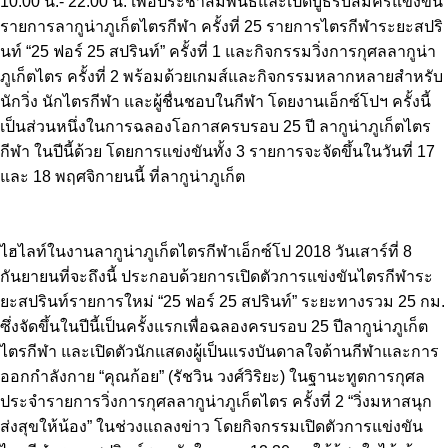
10.00 น.- 22.00 น. เพื่อประชาสัมพันธ์และเปิดบูธรับสมัครแข่งขัน
รายการลากูน่าภูเก็ตไตรกีฬา ครั้งที่ 25 รายการไตรกีฬาระยะสปริ
นท์ “25 ฟอร์ 25 สปรินท์” ครั้งที่ 1 และกิจกรรมวิ่งการกุศลลากูน่า
ภูเก็ตไตร ครั้งที่ 2 พร้อมด้วยเกมส์และกิจกรรมหลากหลายสำหรับ
นักวิ่ง นักไตรกีฬา และผู้ชื่นชอบในกีฬา โดยงานเอ็กซ์โปฯ ครั้งนี้
เป็นส่วนหนึ่งในการฉลองโอกาสครบรอบ 25 ปี ลากูน่าภูเก็ตไตร
กีฬา ในปีนี้ด้วย โดยการแข่งขันทั้ง 3 รายการจะจัดขึ้นในวันที่ 17
และ 18 พฤศจิกายนนี้ ที่ลากูน่าภูเก็ต
ไฮไลท์ในงานลากูน่าภูเก็ตไตรกีฬาเอ็กซ์โป 2018 วันเสาร์ที่ 8
กันยายนที่จะถึงนี้ ประกอบด้วยการเปิดตัวการแข่งขันไตรกีฬาระ
ยะสปรินท์รายการใหม่ “25 ฟอร์ 25 สปรินท์” ระยะทางรวม 25 กม.
ซึ่งจัดขึ้นในปีนี้เป็นครั้งแรกเพื่อฉลองครบรอบ 25 ปีลากูน่าภูเก็ต
ไตรกีฬา และเปิดตัวนักแสดงผู้เป็นแรงบันดาลใจด้านกีฬาและการ
ออกกำลังกาย “คุณก้อย” (รัชวิน วงศ์วิริยะ) ในฐานะทูตการกุศล
ประจำรายการวิ่งการกุศลลากูน่าภูเก็ตไตร ครั้งที่ 2 “วิ่งมหาสนุก
ส่งสุขให้น้อง” ในช่วงแถลงข่าว โดยกิจกรรมเปิดตัวการแข่งขัน