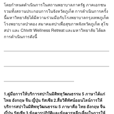
โดยกำหนดดำเนินการในสถานพยาบาลภาครัฐ ภาคเอกชน
รวมทั้งสถานประกอบการในจังหวัดภูเก็ต การดำเนินการครั้ง
นี้มหาวิทยาลัยได้มีความร่วมมือกับโรงพยาบาลกรุงเทพภูเก็ต
โรงพยาบาลป่าตอง สมาคมสปาเพื่อสุขภาพจังหวัดภูเก็ต สุโข
สปา และ Chivitr Wellness Retreat และมหาวิทยาลัย ได้ผล
การดำเนินการดังนี้
1.คู่มือการให้บริการสปาในมิติพหุวัฒนธรรม 5 ภาษาได้แก่
ไทย อังกฤษ จีน ญี่ปุ่น รัสเชีย 2.สื่อวิดีทัศน์ออนไลน์การให้
บริการสปาในมิติพหุวัฒนธรรม 5 ภาษาคือ ไทย อังกฤษ จีน
ญี่ปุ่น รัสเชีย 3.ข้อควรปฏิบัติและข้อควรหลีกเลี่ยงในการให้