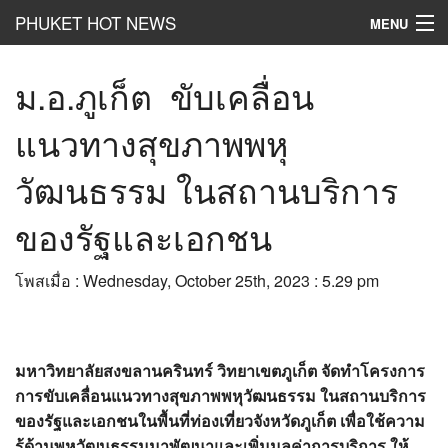
PHUKET HOT NEWS
MENU
Hot
News
ม.อ.ภูเก็ต ขับเคลื่อน
Hot
Clip
แนวทางสุขภาพพหุ
Hot
List
วัฒนธรรม ในสถานบริการ
Hot
Gossip
ของรัฐและเอกชน
Hot
Business
โพสเมื่อ : Wednesday, October 25th, 2023 : 5.29 pm
เที่ยว ชิม ช๊อป
Hot
Health and Beauty
มหาวิทยาลัยสงขลานครินทร์ วิทยาเขตภูเก็ต จัดทำโครงการ
PR News
การขับเคลื่อนแนวทางสุขภาพพหุวัฒนธรรม ในสถานบริการ
อยากบอกอยากเล่า
ของรัฐและเอกชนในพื้นที่ท่องเที่ยวจังหวัดภูเก็ต เพื่อใช้ความ
รู้ด้านพหุวัฒนธรรมมาพัฒนาและเพิ่มมูลค่าการบริการ ให้