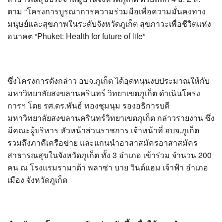
?>
ตาม “โครงการบูรณาการความร่วมมือเพื่อความมั่นคงทาง
มนุษย์และสุขภาพในระดับจังหวัดภูเก็ต สุขภาวะเพื่อชีวิตแห่ง
อนาคต “Phuket: Health for future of life”
ซึ่งโครงการดังกล่าว อบจ.ภูเก็ต ได้อุดหนุนงบประมาณให้กับ
มหาวิทยาลัยสงขลานครินทร์ วิทยาเขตภูเก็ต ดำเนินโครง
การฯ โดย รศ.ดร.พันธ์ ทองชุมนุม รองอธิการบดี
มหาวิทยาลัยสงขลานครินทร์วิทยาเขตภูเก็ต กล่าวรายงาน ซึ่ง
มีคณะผู้บริหาร หัวหน้าส่วนราชการ เจ้าหน้าที่ อบจ.ภูเก็ต
รวมถึงภาคีเครือข่าย และแกนนำอาสาสมัครอาสาสมัคร
สาธารณสุขในจังหวัดภูเก็ต ทั้ง 3 อำเภอ เข้าร่วม จำนวน 200
คน ณ โรงแรมรามาด้า พลาซ่า บาย วินด์แฮม เจ้าฟ้า อำเภอ
เมือง จังหวัดภูเก็ต