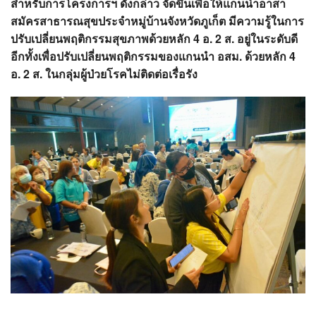
สำหรับการโครงการฯ ดังกล่าว จัดขึ้นเพื่อให้แกนนำอาสา
สมัครสาธารณสุขประจำหมู่บ้านจังหวัดภูเก็ต มีความรู้ในการ
ปรับเปลี่ยนพฤติกรรมสุขภาพด้วยหลัก 4 อ. 2 ส. อยู่ในระดับดี
อีกทั้งเพื่อปรับเปลี่ยนพฤติกรรมของแกนนำ อสม. ด้วยหลัก 4
อ. 2 ส. ในกลุ่มผู้ป่วยโรคไม่ติดต่อเรื่อรัง