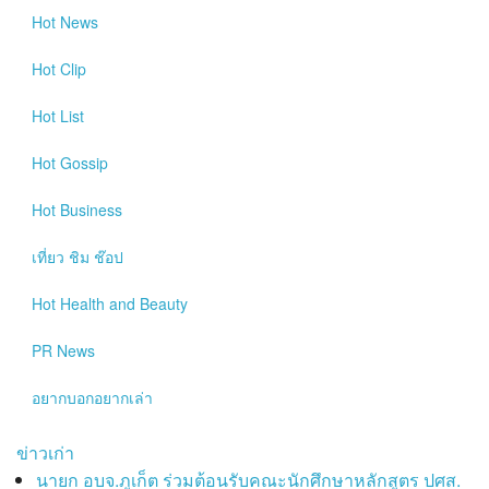
Hot
News
Hot
Clip
Hot
List
Hot
Gossip
Hot
Business
เที่ยว ชิม ช๊อป
Hot
Health and Beauty
PR News
อยากบอกอยากเล่า
ข่าวเก่า
นายก อบจ.ภูเก็ต ร่วมต้อนรับคณะนักศึกษาหลักสูตร ปศส.