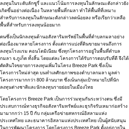
ลงทุนในระดับลักซูรี่ และแนวโน้มการลงทุนในลักษณะดังกล่าวยัง
เกิดขึ้นอย่างต่อเนื่อง ในหลายพื้นที่กมลา ทำให้พื้นที่ที่เหมาะ
สำหรับการลงทุนในลักษณะดังกล่าวลดน้อยลง หรือเรียกว่าเหลือ
พื้นที่สำหรับการลงทุนน้อยมาก
ตนซึ่งเป็นนักลงทุนด้านอสังหาริมทรัพย์ในพื้นที่ตำบลกมลาอย่าง
ต่อเนื่องมาหลายโครงการ ตั้งแต่การแบ่งที่ดินขายมาจนถึงการ
ลงทุนโรงแรม คอนโดมิเนียม ซึ่งทุกโครงการอยู่ในพื้นที่ตำบล
กมลา จ.ภูเก็ต ทั้งสิ้น โดยแต่ละโครงการได้รับการตอบรับที่ดี จึงได้
ตัดสินใจขยายการลงทุนเพิ่มในโครง Breeze Park ซึ่งเป็น
โครงการใหม่ล่าสุด บนทำเลศักยภาพของตำบาลกมลา มูลค่า
โครงการมากกว่า 800 ล้านบาท ซึ่งเน้นกลุ่มเป้าหมายไปที่นัก
ลงทุนต่างชาติและนักลงทุนรายย่อยในเมืองไทย
โดยโครงการ Breeze Park เป็นการร่วมทุนกันระหว่างตน ซึ่งมี
ประสบการณ์ทางธุรกิจอสังหาริมทรัพย์และธุรกิจรับเหมาก่อสร้าง
มามากกว่า 15 ปี กับ กลุ่มเครือข่ายสหกรณ์อิสลามแห่ง
ประเทศไทย และธนาคารอิสลามแห่งประเทศไทย เป็นผู้สนับสนุน
ในการพัฒนาโครงการ โดยโครงการ Breeze Park ตั้งอยู่ภายใน