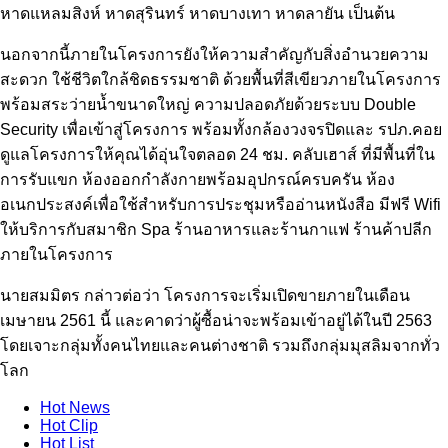
หาดแหลมสิงห์ หาดสุรินทร์ หาดบางเทา หาดลายัน เป็นต้น
นอกจากนี้ภายในโครงการยังให้ความสำคัญกับสิ่งอำนวยความ
สะดวก ใช้ชีวิตใกล้ชิดธรรมชาติ ด้วยพื้นที่สีเขียวภายในโครงการ
พร้อมสระว่ายน้ำขนาดใหญ่ ความปลอดภัยด้วยระบบ Double
Security เพื่อเข้าสู่โครงการ พร้อมทั้งกล้องวงจรปิดและ รปภ.คอย
ดูแลโครงการให้คุณได้อุ่นใจตลอด 24 ชม. คลับเฮาส์ ที่มีพื้นที่ใน
การรับแขก ห้องออกกำลังกายพร้อมอุปกรณ์ครบครัน ห้อง
อเนกประสงค์เพื่อใช้สำหรับการประชุมหรืออ่านหนังสือ มีฟรี Wifi
ให้บริการกับสมาชิก Spa ร้านอาหารและร้านกาแฟ ร้านค้าปลีก
ภายในโครงการ
นายสมมิตร กล่าวต่อว่า โครงการจะเริ่มเปิดขายภายในเดือน
เมษายน 2561 นี้ และคาดว่าผู้ซื้อน่าจะพร้อมเข้าอยู่ได้ในปี 2563
โดยเจาะกลุ่มทั้งคนไทยและคนต่างชาติ รวมถึงกลุ่มมุสลิมจากทั่ว
โลก
Hot
News
Hot
Clip
Hot
List