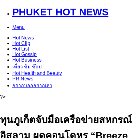
PHUKET HOT NEWS
Menu
Hot
News
Hot
Clip
Hot
List
Hot
Gossip
Hot
Business
เที่ยว ชิม ช๊อป
Hot
Health and Beauty
PR News
อยากบอกอยากเล่า
?>
ทุนภูเก็ตจับมือเครือข่ายสหกรณ์
อิสลาม ผุดคอนโดหรู “Breeze