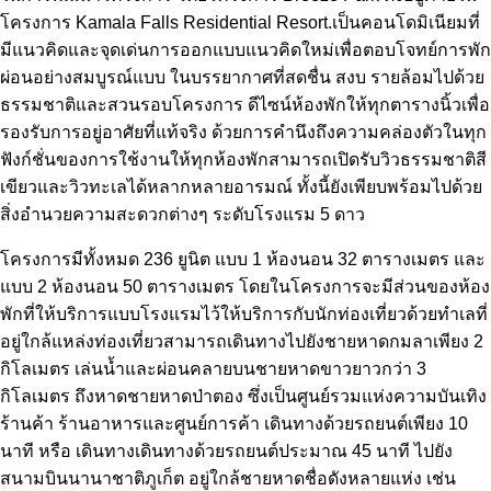
โครงการ Kamala Falls Residential Resort.เป็นคอนโดมิเนียมที่
มีแนวคิดและจุดเด่นการออกแบบแนวคิดใหม่เพื่อตอบโจทย์การพัก
ผ่อนอย่างสมบูรณ์แบบ ในบรรยากาศที่สดชื่น สงบ รายล้อมไปด้วย
ธรรมชาติและสวนรอบโครงการ ดีไซน์ห้องพักให้ทุกตารางนิ้วเพื่อ
รองรับการอยู่อาศัยที่แท้จริง ด้วยการคำนึงถึงความคล่องตัวในทุก
ฟังก์ชั่นของการใช้งานให้ทุกห้องพักสามารถเปิดรับวิวธรรมชาติสี
เขียวและวิวทะเลได้หลากหลายอารมณ์ ทั้งนี้ยังเพียบพร้อมไปด้วย
สิ่งอำนวยความสะดวกต่างๆ ระดับโรงแรม 5 ดาว
โครงการมีทั้งหมด 236 ยูนิต แบบ 1 ห้องนอน 32 ตารางเมตร และ
แบบ 2 ห้องนอน 50 ตารางเมตร โดยในโครงการจะมีส่วนของห้อง
พักที่ให้บริการแบบโรงแรมไว้ให้บริการกับนักท่องเที่ยวด้วยทำเลที่
อยู่ใกล้แหล่งท่องเที่ยวสามารถเดินทางไปยังชายหาดกมลาเพียง 2
กิโลเมตร เล่นน้ำและผ่อนคลายบนชายหาดขาวยาวกว่า 3
กิโลเมตร ถึงหาดชายหาดป่าตอง ซึ่งเป็นศูนย์รวมแห่งความบันเทิง
ร้านค้า ร้านอาหารและศูนย์การค้า เดินทางด้วยรถยนต์เพียง 10
นาที หรือ เดินทางเดินทางด้วยรถยนต์ประมาณ 45 นาที ไปยัง
สนามบินนานาชาติภูเก็ต อยู่ใกล้ชายหาดชื่อดังหลายแห่ง เช่น