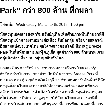
Park” กว่า 800 ล้าน ที่กมลา
โพสเมื่อ : Wednesday, March 14th, 2018 : 1.06 pm
นักลงทุนพัฒนาอสังหาริมทรัพย์ภูเก็ต เห็นศักยภาพพื้นที่กมลาที่มี
นักลงทุนเข้ามาลงทุนอย่างต่อเนื่อง จับมือกลุ่มเครือข่ายสหกรณ์
อิสลามแห่งประเทศไทย ผุดโครงการคอนโดมิเนียมหรู Breeze
Park ในพื้นที่กมลา อ.กะทู้ จ.ภูเก็ต มูลค่ากว่า 800 ล้านบาท เจาะ
กลุ่มนักท่องเที่ยวและกลุ่มมุสลิมทั่วโลก
นายสมมิตร สารรักษ์ ประธานกรรมการบริหาร โซคอน กรุ๊ป
จำกัด กล่าวในการแถลงข่าวเปิดตัวโครงการ Breeze Park ที่
ต.กมลา อ.กะทู้ จ.ภูเก็ต เมื่อเร็วๆนี้ ว่า ตำบลกมลายังเป็นพื้นที่ที่นัก
ลงทุนทั้งคนไทยและต่างชาติให้การสนใจเข้ามาลงทุนพัฒนา
อสังหาริมทรัพย์อย่างต่อเนื่อง โดยโครงการที่ลงทุนส่วนใหญ่จะ
เป็นโครงการที่พักราคาสูงๆ ขายให้กับคนไทยและต่างชาติที่
ต้องการบ้านพักตากอากาศที่หรูหราเพื่อการพักผ่อนและเพื่อการ