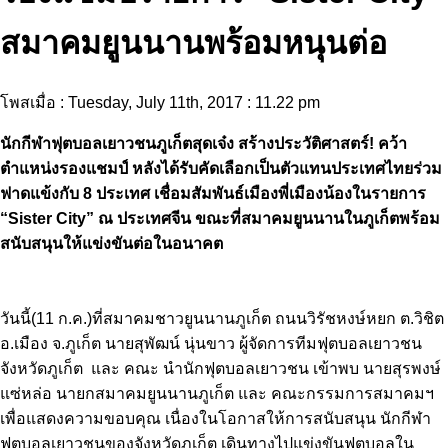
สมาคมยูนนานพร้อมหนุนต่อ
โพสเมื่อ : Tuesday, July 11th, 2017 : 11.22 pm
นักกีฬาฟุตบอลเยาวชนภูเก็ตสุดเจ๋ง สร้างประวัติศาสตร์! คว้า
ตำแหน่งรองแชมป์ หลังได้รับคัดเลือกเป็นตัวแทนประเทศไทยร่วม
ฟาดแข้งกับ 8 ประเทศ เชื่อมสัมพันธ์เมืองพี่เมืองน้องในรายการ
“Sister City” ณ ประเทศจีน ขณะที่สมาคมยูนนานในภูเก็ตพร้อม
สนับสนุนให้แข่งขันต่อในอนาคต
วันนี้(11 ก.ค.)ที่สมาคมชาวยูนนานภูเก็ต ถนนวิรัชหงษ์หยก ต.วิชิต
อ.เมือง จ.ภูเก็ต นายสุพัฒน์ นุ่นขาว ผู้จัดการทีมฟุตบอลเยาวชน
จังหวัดภูเก็ต และ คณะ นำนักฟุตบอลเยาวชน เข้าพบ นายสุรพงษ์
แซ่หล่อ นายกสมาคมยูนนานภูเก็ต และ คณะกรรมการสมาคมฯ
เพื่อแสดงความขอบคุณ เนื่องในโอกาสให้การสนับสนุน นักกีฬา
ฟุตบอลเยาวชนของจังหวัดภูเก็ต เดินทางไปแข่งขันฟุตบอลใน