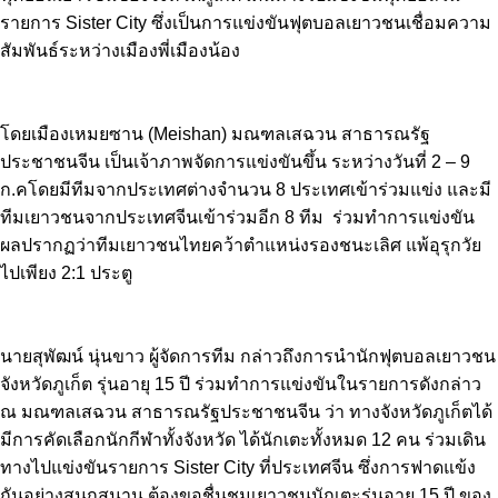
รายการ Sister City ซึ่งเป็นการแข่งขันฟุตบอลเยาวชนเชื่อมความ
สัมพันธ์ระหว่างเมืองพี่เมืองน้อง
โดยเมืองเหมยซาน (Meishan) มณฑลเสฉวน สาธารณรัฐ
ประชาชนจีน เป็นเจ้าภาพจัดการแข่งขันขึ้น ระหว่างวันที่ 2 – 9
ก.คโดยมีทีมจากประเทศต่างจำนวน 8 ประเทศเข้าร่วมแข่ง และมี
ทีมเยาวชนจากประเทศจีนเข้าร่วมอีก 8 ทีม ร่วมทำการแข่งขัน
ผลปรากฏว่าทีมเยาวชนไทยคว้าตำแหน่งรองชนะเลิศ แพ้อุรุกวัย
ไปเพียง 2:1 ประตู
นายสุพัฒน์ นุ่นขาว ผู้จัดการทีม กล่าวถึงการนำนักฟุตบอลเยาวชน
จังหวัดภูเก็ต รุ่นอายุ 15 ปี ร่วมทำการแข่งขันในรายการดังกล่าว
ณ มณฑลเสฉวน สาธารณรัฐประชาชนจีน ว่า ทางจังหวัดภูเก็ตได้
มีการคัดเลือกนักกีฬาทั้งจังหวัด ได้นักเตะทั้งหมด 12 คน ร่วมเดิน
ทางไปแข่งขันรายการ Sister City ที่ประเทศจีน ซึ่งการฟาดแข้ง
กันอย่างสนุกสนาน ต้องขอชื่นชมเยาวชนนักเตะรุ่นอายุ 15 ปี ของ