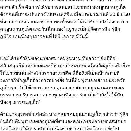
ความสำเร็จ คือการได้รับการสนับสนุนจากสมาคมยูนนานภูเก็ต
ซึ่งก่อนที่เราจะเดินทางไปประเทศจีน เมื่อประมาณวันที่ 30 มิ.ย.60
ที่ผ่านมา ตนและน้องๆ เยาวชนทั้งหมด ได้เข้ารับกำลังใจจากสมา
คมยูนนานภูเก็ต และวันนี้ตนเองในฐานะเป็นผู้จัดการทีม รู้สึก
ภูมิใจแทนน้องๆ เยาวชนที่ได้มีโอกาส มีวันนี้
และได้รับคำยืนของนายกสมาคมยูนนาน ที่บอกว่า ยินดีที่จะ
สนับสนุนกีฬาฟุตบอลและกีฬาทุกประเภทของจังหวัดภูเก็ตเพื่อที่จะ
ให้เยาวชนนั้นห่างไกลจากยาเสพติด นี้คือสิ่งที่เป็นเป้าหมายที่
วงการกีฬาภูเก็ตต้องการอย่างยิ่ง วันนี้ทีมฟุตบอลเยาวชนจังหวัด
ภูเก็ตรุ่น 15 ปี ต้องกราบขอบคุณนายกสมาคมยูนนานและคณะ
กรรมการบริหารสมาคมฯ ทุกคนที่อาสาร่วมเป็นกำลังใจให้กับ
น้องๆ เยาวชนภูเก็ต”
ด้านนายสุรพงษ์ แซ่หล่อ นายกสมาคมยูนนานภูเก็ต กล่าวว่า รู้สึก
ยินดีกับทีมฟุตบอลของภูเก็ตที่ตนและคณะกรรมการของสมคมฯ
ได้มีโอกาสให้การสนับสนุนน้องๆ เยาวชน ได้มีโอกาสเข้าไป