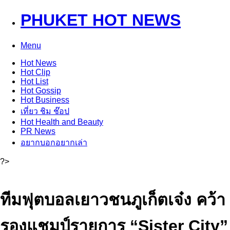
PHUKET HOT NEWS
Menu
Hot
News
Hot
Clip
Hot
List
Hot
Gossip
Hot
Business
เที่ยว ชิม ช๊อป
Hot
Health and Beauty
PR News
อยากบอกอยากเล่า
?>
ทีมฟุตบอลเยาวชนภูเก็ตเจ๋ง คว้า
รองแชมป์รายการ “Sister City”