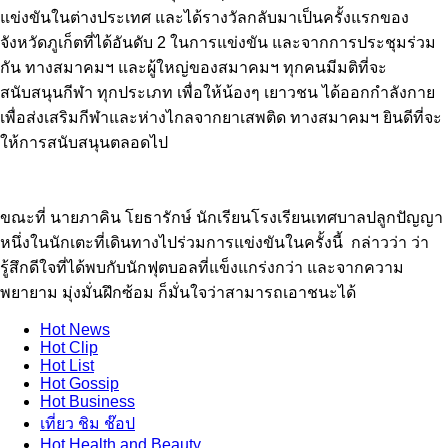
แข่งขันในต่างประเทศ และได้รางวัลกลับมาเป็นครั้งแรกของ
จังหวัดภูเก็ตที่ได้อันดับ 2 ในการแข่งขัน และจากการประชุมร่วม
กัน ทางสมาคมฯ และผู้ใหญ่ของสมาคมฯ ทุกคนมีมติที่จะ
สนับสนุนกีฬา ทุกประเภท เพื่อให้น้องๆ เยาวชน ได้ออกกำลังกาย
เพื่อส่งเสริมกีฬาและห่างไกลจากยาเสพติด ทางสมาคมฯ ยินดีที่จะ
ให้การสนับสนุนตลอดไป
ขณะที่ นายภาคิน โยธารักษ์ นักเรียนโรงเรียนเทศบาลปลูกปัญญา
หนึ่งในนักเตะที่เดินทางไปร่วมการแข่งขันในครั้งนี้ กล่าวว่า ว่า
รู้สึกดีใจที่ได้พบกับนักฟุตบอลที่แข็งแกร่งกว่า และจากความ
พยายาม มุ่งมั่นฝึกซ้อม ก็มั่นใจว่าสามารถเอาชนะได้
Hot
News
Hot
Clip
Hot
List
Hot
Gossip
Hot
Business
เที่ยว ชิม ช๊อป
Hot
Health and Beauty