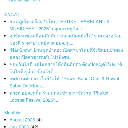
ข่าวเก่า
อบจ.ภูเก็ต เตรียมจัดใหญ่ “PHUKET PARKLAND &
MUSIC FEST 2026” ปลุกเศรษฐกิจ–ด...
ศุกร์แรกของเดือนคึกคัก! “หลาดนัดหยัดได้” รวมของอร่อย
ของดี ราคาประหยัด ณ อบจ.ภูเ...
“Nai Snow” ปักหมุดป่าตอง เปิดสาขาใหม่ที่จังซีลอนป่าตอง
ฉลองเปิดสาขาพบกับโปรพิเศษ...
ชอบกินโรตี แต่ไม่อยากให้กลิ่นติดตัว ต้องปักหมุดไว้เลย “ชิ
โนโรตี ภูเก็ต” ร้านโรตี...
เทศบาลตำบลราไวย์จัดให้ “Rawai Sabai Craft & Rawai
Sabai Delicious...
นายก อบจ.ภูเก็ต ร่วมแถลงข่าวการจัดงาน “Phuket
Lobster Festival 2025”...
Monthly
August 2026
(4)
July 2026
(42)