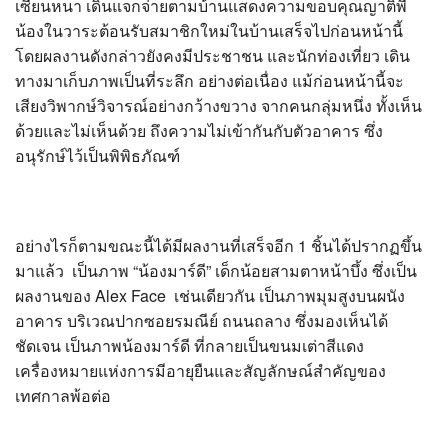
เซี่ยนหนา เดินแจกจ่ายตามบ้านแสดงความขอบคุณญาติพี่
น้องในวาระต้อนรับสมาชิกใหม่ในบ้านเสร็จไปก่อนหน้านี้
โดยผลงานดังกล่าวยังคงมีประชาชน และนักท่องเที่ยว เดิน
ทางมาเก็บภาพเป็นที่ระลึก อย่างต่อเนื่อง แม้ก่อนหน้านี้จะ
เสียงวิพากษ์วิจารณ์อย่างกว้างขวาง จากคนกลุ่มหนึ่ง ทั้งเห็น
ด้วยและไม่เห็นด้วย ถึงความไม่เข้ากันกับตัวอาคาร ซึ่ง
อนุรักษ์ไว้เป็นพิพิธภัณฑ์
อย่างไรก็ตามขณะนี้ได้มีผลงานที่เสร็จอีก 1 ชิ้นได้ปรากฏขึ้น
มาแล้ว เป็นภาพ “น้องมาร์ดี” เด็กน้อยสามตาหน้าบึ้ง ซึ่งเป็น
ผลงานของ Alex Face เช่นเดียวกัน เป็นภาพมุมสูงบนผนัง
อาคาร บริเวณปากซอยรมณีย์ ถนนถลาง ซึ่งมองเห็นได้
ชัดเจน เป็นภาพน้องมาร์ดี ที่กลายเป็นขนมเต่าสีแดง
เครื่องหมายแห่งการมีอายุยืนและสัญลักษณ์สำคัญของ
เทศกาลพ้อต่อ