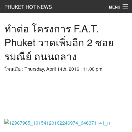
PHUKET HOT NEWS
MENU
Hot
News
ทำต่อ โครงการ F.A.T.
Hot
Clip
Phuket วาดเพิ่มอีก 2 ซอย
Hot
List
รมณีย์ ถนนถลาง
Hot
Gossip
โพสเมื่อ : Thursday, April 14th, 2016 : 11.06 pm
Hot
Business
เที่ยว ชิม ช๊อป
Hot
Health and Beauty
PR News
อยากบอกอยากเล่า