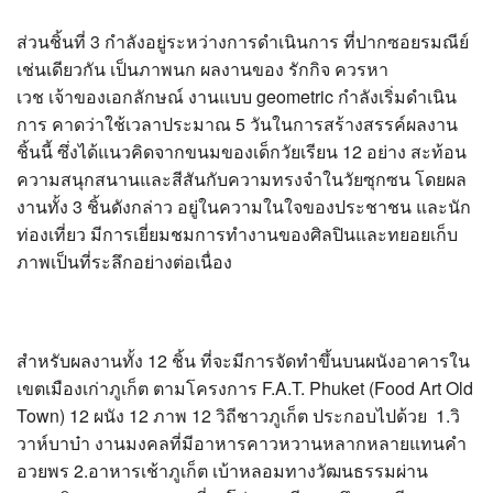
ส่วนชิ้นที่ 3 กำลังอยู่ระหว่างการดำเนินการ ที่ปากซอยรมณีย์
เช่นเดียวกัน เป็นภาพนก ผลงานของ รักกิจ ควรหา
เวช เจ้าของเอกลักษณ์ งานแบบ geometric กำลังเริ่มดำเนิน
การ คาดว่าใช้เวลาประมาณ 5 วันในการสร้างสรรค์ผลงาน
ชิ้นนี้ ซึ่งได้แนวคิดจากขนมของเด็กวัยเรียน 12 อย่าง สะท้อน
ความสนุกสนานและสีสันกับความทรงจำในวัยซุกซน โดยผล
งานทั้ง 3 ชิ้นดังกล่าว อยู่ในความในใจของประชาชน และนัก
ท่องเที่ยว มีการเยี่ยมชมการทำงานของศิลปินและทยอยเก็บ
ภาพเป็นที่ระลึกอย่างต่อเนื่อง
สำหรับผลงานทั้ง 12 ชิ้น ที่จะมีการจัดทำขึ้นบนผนังอาคารใน
เขตเมืองเก่าภูเก็ต ตามโครงการ F.A.T. Phuket (Food Art Old
Town) 12 ผนัง 12 ภาพ 12 วิถีชาวภูเก็ต ประกอบไปด้วย 1.วิ
วาห์บาบ๋า งานมงคลที่มีอาหารคาวหวานหลากหลายแทนคำ
อวยพร 2.อาหารเช้าภูเก็ต เบ้าหลอมทางวัฒนธรรมผ่าน