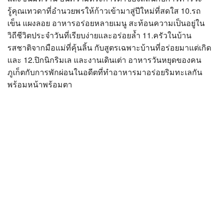
รู้คุณเทวดาที่อำนวยพรให้ก้าวเข้ามาสู่ปีใหม่ที่สดใส 10.รถ
เข็น แผงลอย อาหารอร่อยหลายเมนู สะท้อนความเป็นอยู่ใน
วิถีชีวิตประจำวันที่เรียบง่ายและอร่อยล้ำ 11.ครัวในบ้าน
รสชาติจากมือแม่ที่คุ้นลิ้น กับสูตรเฉพาะบ้านที่อร่อยมาแต่เกิด
และ 12.ปิกนิกริมเล และงานเดินเต่า อาหารวันหยุดของคน
ภูเก็ตกับการพักผ่อนในอดีตที่ทำอาหารมาอร่อยริมทะเลกัน
พร้อมหน้าพร้อมตา