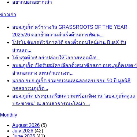
อยากบอกอยากเล่า
ข่าวเก่า
อบจ.ภูเก็ต คว้ารางวัล GRASSROOTS OF THE YEAR
2025/26 ตอกย้ำความสำเร็จด้านการพัฒน...
โปรโมชันรถทัวร์ภาคใต้ จองตั๋วออนไลน์ผ่าน BusX รับ
ส่วนลด...
โค้งสุดท้าย! อย่าปล่อยให้โอกาสหลุดมือ!...
อบจ.ภูเก็ต เปิดรับสมัครเลือกตั้งสมาชิกสภา อบจ.ภูเก็ต เขต 4
อำเภอถลาง แทนตำแหน่งท...
นายก อบจ.ภูเก็ต ร่วมขบวนแห่ฉลองครบรอบ 50 ปี มูลนิธิ
กุศลธรรมภูเก็ต...
อบจ.ภูเก็ต ประชุมเตรียมความพร้อมจัดงาน “อบจ.ภูเก็ตดูแล
ประชาชน” ณ สวนสาธารณะโลมา ...
Monthly
August 2026
(5)
July 2026
(42)
June 2026
(41)