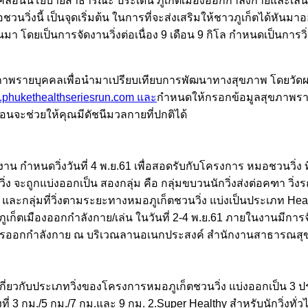
่งขับเคลื่อนนโยบายสาธารณะ ประเด็น ภูเก็ตเมืองออกกำลังกายและเ
วิ่งนี้ เป็นจุดเริ่มต้น ในการที่จะส่งเสริมให้ชาวภูเก็ตได้หันมาออ
มา โดยเป็นการจัดงานวิ่งต่อเนื่อง 9 เดือน 9 กิโล กำหนดเป็นการวิ่
ขภาพรายบุคคลเพื่อนำมาเปรียบเทียบการพัฒนาทางสุขภาพ โดยวัดผ
phukethealthseriesrun.com และ
กำหนดให้กรอกข้อมูลสุขภาพรายบ
เดือนจะช่วยให้คุณมีดัชนีมวลกายที่ปกติได้
กำหนดวิ่งวันที่ 4 พ.ย.61 เพื่อสอดรับกับโครงการ หมอชวนวิ่ง ที่ภู
ง จะถูกแบ่งออกเป็น สองกลุ่ม คือ กลุ่มขบวนนักวิ่งส่งต่อคฑา วิ่งร
่มที่วิ่งตามระยะทางหมอภูเก็ตชวนวิ่ง แบ่งเป็นประเภท Health
“ภูเก็ตเมืองออกกำลังกาย/เล่น ในวันที่ 2-4 พ.ย.61 ภายในงานมีก
ด้านการออกกำลังกาย ณ บริเวณลานอเนกประสงค์ สำนักงานสาธารณสุขจ
กี่ยวกับประเภทวิ่งของโครงการหมอภูเก็ตชวนวิ่ง แบ่งออกเป็น 3 ปร
ิ่งที่ 3 กม./5 กม./7 กม.และ 9 กม. 2.Super Healthy สำหรับนักวิ่งทั่ว