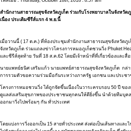
โพสเมื่อ : Thursday, October 18th, 2018 : 8.57 am
สำนักงานสาธารณสุขจังหวัดภูเก็ต ร่วมกับโรงพยาบาลในจังหวัดภูเก็
เนื่อง ประเดิมซีรีส์แรก 4 พ.ย.นี้
เมื่อวานนี้ ( 17 ต.ค.) ที่ห้องประชุมสำนักงานสาธารณสุขจังหวั
จังหวัดภูเก็ต ร่วมแถลงข่าวโครงการหมอภูเก็ตชวนวิ่ง Phuket Health Se
และซีรีส์สุดท้าย วันที่ 18 ส.ค.62 โดยมีเจ้าหน้าที่ที่เกี่ยวข้อง
นายแพทย์ธนิศ เสริมแก้ว นายแพทย์สาธารณสุขจังหวัดภูเก็ต กล่า
การรวมตัวขอความร่วมมือกันระหว่างภาครัฐ เอกชน และประชาชน
โครงการหมอชวนวิ่ง ได้ถูกจัดขึ้นเนื่องในวาระครบรอบ 50 ปี ขอ
ดูแลส่งเสริมสุขภาพของประชาชนทุกคนให้ดียิ่งขึ้น นำด้วยทีมบ
ออกมาวิ่งไปพร้อมๆ กัน ทั่วประเทศ
โดยแบ่งการวิ่งออกเป็น 15 สายทั่วประเทศ ส่งต่อเป็นเส้นทางและไปบรร