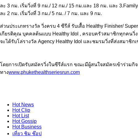
ละ 3 กม. เริ่มวิ่งที่ 9 กม./ 12 กม./ 15 กม.และ 18 กม. และ 3.Fami
ละ 2 กม. เริ่มวิ่งที่ 3 กม./ 5 กม. / 7 กม. และ 9 กม.
ส่วนประเภทรางวัล วิ่งครบ 4 ซีรีส์ รับเสื้อ Healthy Finisher/ Su
เกียรติคุณ บุคคลต้นแบบ Healthy Idol , ครอบครัวสมาชิกทุกคนวิ่งคร
จะได้รับโล่รางวัล Agency Healthy Idol และชมรมวิ่งที่ส่งสมาชิกเข้
โดยการเปิดรับสมัครวิ่งในซีรีส์แรก ขณะมีผู้สนใจสมัครเข้าร่วม
ทาง
www.phukethealthseriesrun.com
Hot
News
Hot
Clip
Hot
List
Hot
Gossip
Hot
Business
เที่ยว ชิม ช๊อป