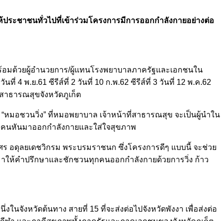
ังให้ประชาชนทั่วไปที่เข้าร่วมโครงการมีการออกกำลังกายอย่างต่อ
็ต พร้อมด้วยผู้อำนวยการ/ผู้แทนโรงพยาบาลภาครัฐและเอกชนใน
 พ.ย.61 ซีรีส์ที่ 2 วันที่ 10 ก.พ.62 ซีรีส์ที่ 3 วันที่ 12 พ.ค.62
านสาธารณสุขจังหวัดภูเก็ต
หมอชวนวิ่ง” ที่หมอพยาบาล เจ้าหน้าที่สาธารณสุข จะเป็นผู้นำใน
ทุกคนหันมาออกกำลังกายและใส่ใจสุขภาพ
บศร อดุลยเดชวิกรม พระบรมราชนก ซึ่งโครงการดีๆ แบบนี้ จะช่วย
มาให้คำปรึกษาและชักชวนทุกคนออกกำลังกายด้วยการวิ่ง ก้าว
ในจังหวัดต้นทาง สายที่ 15 ที่จะส่งต่อไปจังหวัดพังงา เพื่อส่งต่อ