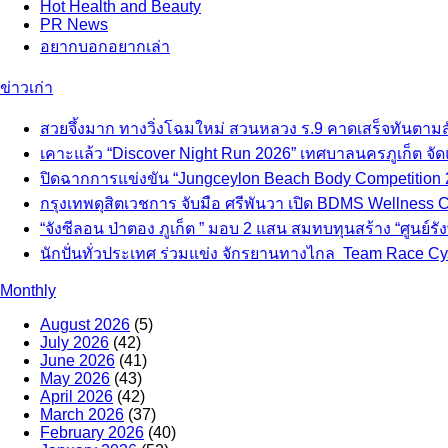
Hot
Health and Beauty
PR News
อยากบอกอยากเล่า
ข่าวเก่า
สวยจึ้งมาก ทางวิ่งโฉมใหม่ สวนหลวง ร.9 คาดเสร็จทันตามส
เคาะแล้ว “Discover Night Run 2026” เทศบาลนครภูเก็ต จัดแ
ปิดฉากการแข่งขัน “Jungceylon Beach Body Competition 2
กรุงเทพดุสิตเวชการ จับมือ ศรีพันวา เปิด BDMS Wellness Cli
“จังซีลอน ป่าตอง ภูเก็ต ” มอบ 2 แสน สมทบทุนสร้าง “ศูนย์รังษ
นักปั่นทั่วประเทศ ร่วมแข่ง จักรยานทางไกล Team Race Cy
Monthly
August 2026
(5)
July 2026
(42)
June 2026
(41)
May 2026
(43)
April 2026
(42)
March 2026
(37)
February 2026
(40)