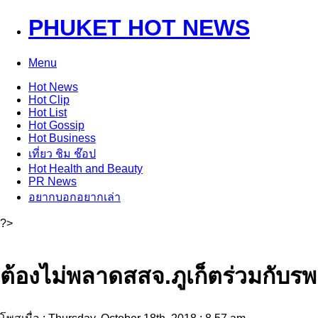
PHUKET HOT NEWS
Menu
Hot
News
Hot
Clip
Hot
List
Hot
Gossip
Hot
Business
เที่ยว ชิม ช๊อป
Hot
Health and Beauty
PR News
อยากบอกอยากเล่า
?>
ต้องไม่พลาดสสจ.ภูเก็ตร่วมกับรพ. 