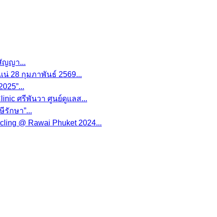
ัญญา...
น่ 28 กุมภาพันธ์ 2569...
025”...
nic ศรีพันวา ศูนย์ดูแลส...
ีรักษา”...
cling @ Rawai Phuket 2024...