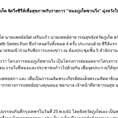
ต จัดวิ่งซีรีส์เพื่อสุขภาพกับรายการ “หมอภูเก็ตชวนวิ่ง” มุ่งหว
ดภูเก็ต นายแพทย์ธนิศ เสริมแก้ว นายแพทย์สาธารณสุขจังหวัดภูเก
ries Run ซึ่งกำหนดวิ่งทั้งหมด 4 ครั้ง ประกอบด้วย ซีรีส์แรก วันที่ 4
และสื่อมวลชนเข้าร่วมรับฟังการแถลงข่าว ณ ห้องประชุมชั้น 5 สำนักง
วว่า โครงการหมอภูเก็ตชวนวิ่ง เป็นโครงการต่อยอดจากโครงการ “
 งานวิ่งที่หมอและประชาชนก้าวไปด้วยกัน เพื่อจุดประกายให้
งแพทยสภา และ เพื่อเป็นการเฉลิมพระเกียรติสมเด็จพระมหิตลาธิเ
ุคลากรทางการแพทย์อย่างคุณหมอ พยาบาล เจ้าหน้าที่สาธารณสุข 
จบกันที่กรุงเทพฯในวันที่ 25 พ.ย.61 โดยจังหวัดภูเก็ตเอง เป็นหนึ่ง