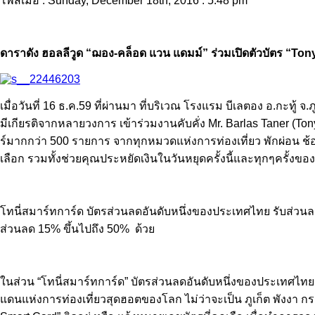
โพสเมื่อ : Sunday, December 18th, 2016 : 5.48 pm
ดาราดัง ฮอลลีวูด “ฌอง-คล็อด แวน แดมม์” ร่วมเปิดตัวบัตร “Tony’s
เมื่อวันที่ 16 ธ.ค.59 ที่ผ่านมา ที่บริเวณ โรงแรม บีเลตอง อ.กะทู
มีเกียรติจากหลายวงการ เข้าร่วมงานคับคั่ง Mr. Barlas Taner (Tony
ร์มากกว่า 500 รายการ จากทุกหมวดแห่งการท่องเที่ยว พักผ่อน ช้
เลือก รวมทั้งช่วยคุณประหยัดเงินในวันหยุดครั้งนี้และทุกๆครั้
โทนี่สมาร์ทการ์ด บัตรส่วนลดอันดับหนึ่งของประเทศไทย รับส่วนลดจ
ส่วนลด 15% ขึ้นไปถึง 50% ด้วย
ในส่วน “โทนี่สมาร์ทการ์ด” บัตรส่วนลดอันดับหนึ่งของประเทศไทย
แดนแห่งการท่องเที่ยวสุดฮอตของโลก ไม่ว่าจะเป็น ภูเก็ต พังงา กระ