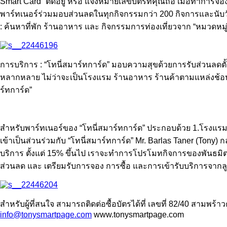
Smart Card” ติดอยู่ หรือ แจ้งหมายเลขบัตรที่คุณถือ เมื่อทำการจ
พาร์ทเนอร์ร่วมมอบส่วนลดในทุกกิจกรรมกว่า 200 กิจการและนับวันจะ
: ค้นหาที่พัก ร้านอาหาร และ กิจกรรมการท่องเที่ยวจาก “หมวดหมู่
การบริการ : “โทนี่สมาร์ทการ์ด” มอบความสุขด้วยการรับส่วนลดตั้งแ
หลากหลาย ไม่ว่าจะเป็นโรงแรม ร้านอาหาร ร้านค้าตามแหล่งช้อปปิ
ร์ทการ์ด”
สำหรับพาร์ทเนอร์ของ “โทนี่สมาร์ทการ์ด” ประกอบด้วย 1.โรงแรม
เข้าเป็นส่วนร่วมกับ “โทนี่สมาร์ทการ์ด” Mr. Barlas Taner (Ton
บริการ ตั้งแต่ 15% ขึ้นไป เราจะทำการโปรโมทกิจการของพันธมิต
ส่วนลด และ เตรียมรับการจอง การซื้อ และการเข้ารับบริการจากลูก
สำหรับผู้ที่สนใจ สามารถติดต่อซื้อบัตรได้ที่ เลขที่ 82/40 สาม
info@tonysmartpage.com
www.tonysmartpage.com