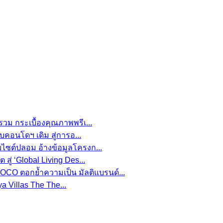
รวม กระเบื้องคุณภาพพรีเ...
อบคอนโดฯ เดิม สู่การอ...
บไซต์ปลอม อ้างข้อมูลโครงก...
สู่ ‘Global Living Des...
CO ตอกย้ำความเป็น มัลติแบรนด์...
a Villas The The...