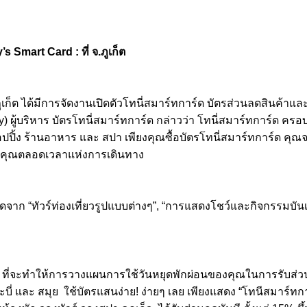
 Smart Card : ที่ จ.ภูเก็ต
้ จ.ภูเก็ต ได้มีการจัดงานเปิดตัวโทนี่สมาร์ทการ์ด บัตรส่วนลดสินค
) ผู้บริหาร บัตรโทนี่สมาร์ทการ์ด กล่าวว่า โทนี่สมาร์ทการ์ด ครอบ
อปปิ้ง ร้านอาหาร และ สปา เพียงคุณซื้อบัตรโทนี่สมาร์ทการ์ด คุ
งของคุณตลอดเวลาแห่งการเดินทาง
าก “ทัวร์ท่องเที่ยวรูปแบบต่างๆ”, “การแสดงโชว์และกิจกรรมบันเทิ
 ที่จะทำให้การวางแผนการใช้วันหยุดพักผ่อนของคุณในการรับส่วนล
บี่ และ สมุย ใช้บัตรแสนง่าย! ง่ายๆ เลย เพียงแสดง “โทนีสมาร์ทกา