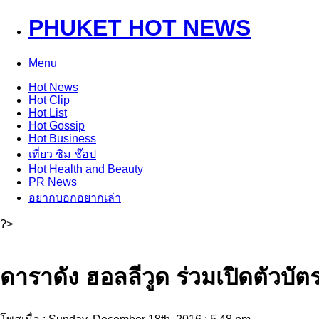
PHUKET HOT NEWS
Menu
Hot
News
Hot
Clip
Hot
List
Hot
Gossip
Hot
Business
เที่ยว ชิม ช๊อป
Hot
Health and Beauty
PR News
อยากบอกอยากเล่า
?>
ดาราดัง ฮอลลีวูด ร่วมเปิดตัวบั