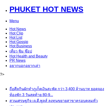
PHUKET HOT NEWS
Menu
Hot
News
Hot
Clip
Hot
List
Hot
Gossip
Hot
Business
เที่ยว ชิม ช๊อป
Hot
Health and Beauty
PR News
อยากบอกอยากเล่า
?>
ถือศีลกินผักทำภูเก็ตเงินสะพัด กว่า 3,400 ล้านบาท ยอดจอง
ห้องพัก 3 วันสุดท้าย 80-9...
สวนเศรษฐกิจ เจ.ดี.พูลส์ ลงทุนขยายสาขาครอบคลุมทั่ว