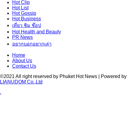
Hot
Clip
Hot
List
Hot
Gossip
Hot
Business
เที่ยว ชิม ช๊อป
Hot
Health and Beauty
PR News
อยากบอกอยากเล่า
Home
About Us
Contact Us
©2021 All right reserved by Phuket Hot News | Powered by
LIANUDOM Co.,Ltd
.