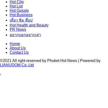
Hot
Clip
Hot
List
Hot
Gossip
Hot
Business
เที่ยว ชิม ช๊อป
Hot
Health and Beauty
PR News
อยากบอกอยากเล่า
Home
About Us
Contact Us
©2021 All right reserved by Phuket Hot News | Powered by
LIANUDOM Co.,Ltd
.