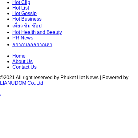
Hot
Clip
Hot
List
Hot
Gossip
Hot
Business
เที่ยว ชิม ช๊อป
Hot
Health and Beauty
PR News
อยากบอกอยากเล่า
Home
About Us
Contact Us
©2021 All right reserved by Phuket Hot News | Powered by
LIANUDOM Co.,Ltd
.