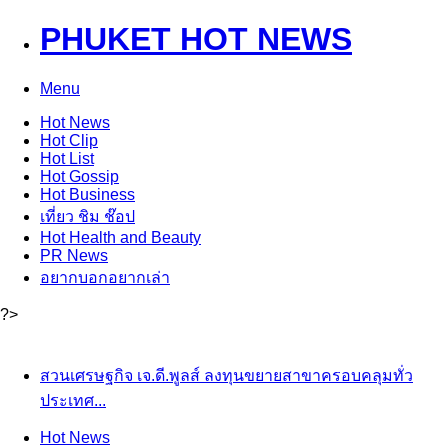
PHUKET HOT NEWS
Menu
Hot
News
Hot
Clip
Hot
List
Hot
Gossip
Hot
Business
เที่ยว ชิม ช๊อป
Hot
Health and Beauty
PR News
อยากบอกอยากเล่า
?>
สวนเศรษฐกิจ เจ.ดี.พูลส์ ลงทุนขยายสาขาครอบคลุมทั่ว
ประเทศ...
Hot
News