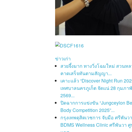
ข่าวเก่า
สวยจึ้งมาก ทางวิ่งโฉมใหม่ สวนหล
คาดเสร็จทันตามสัญญา...
เคาะแล้ว “Discover Night Run 202
เทศบาลนครภูเก็ต จัดแน่ 28 กุมภาพั
2569...
ปิดฉากการแข่งขัน “Jungceylon B
Body Competition 2025”...
กรุงเทพดุสิตเวชการ จับมือ ศรีพันวา
BDMS Wellness Clinic ศรีพันวา ศูน