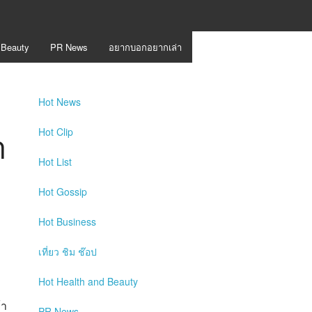
 Beauty
PR News
อยากบอกอยากเล่า
Hot
News
ำ
Hot
Clip
Hot
List
Hot
Gossip
Hot
Business
เที่ยว ชิม ช๊อป
Hot
Health and Beauty
้า
PR News