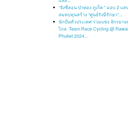
แลส...
“จังซีลอน ป่าตอง ภูเก็ต ” มอบ 2 แส
สมทบทุนสร้าง “ศูนย์รังษีรักษา”...
นักปั่นทั่วประเทศ ร่วมแข่ง จักรยา
ไกล Team Race Cycling @ Rawa
Phuket 2024...