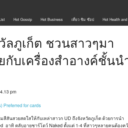
ist
Hot
Gossip
Hot
Business
เที่ยว ชิม ช๊อป
Hot
Health and
ิวัลภูเก็ต ชวนสาวๆมา
ยกับเครื่องสำอางค์ชั้นน
: 4.13 pm
สีสันสวยสดใสให้กับเหล่าสาวก UD ถึงจังหวัดภูเก็ต ด้วยการนำ
อาทิ ตลับอายชาร์โดว์ Naked ตั้งแต่ 1-4 ที่สาวๆหลายคนต้องคว