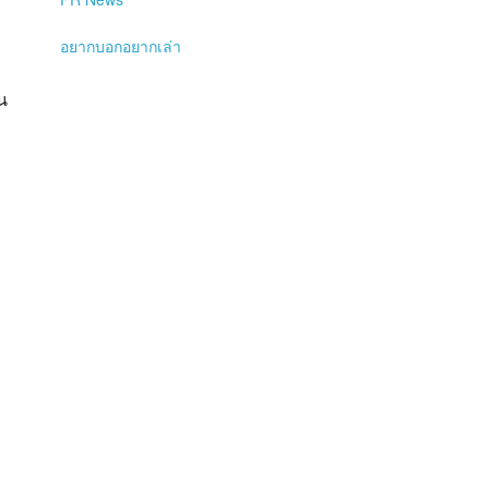
อยากบอกอยากเล่า
น