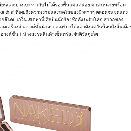
เนียนและบางเบาราวกับไม่ได้รองพื้นแม้แต่น้อย มาจำหน่ายพร้อม
like this” ที่เผยถึงความงามและสดใสของผิวสาวๆ ตลอดจนชุดแต่ง
ือกสีโดย เกว็น สเตฟานี่ ศิลปินนักร้องชื่อดังระดับโลก สาวกของ
ครื่องสำอางค์ชั้นนำจากอเมริกาได้แล้วตั้งแต่วันนี้จนถึงสิ้นเดือ
อางค์ชั้น 1 ห้างสรรพสินค้าเซ็นทรัลเฟสติวัลภูเก็ต