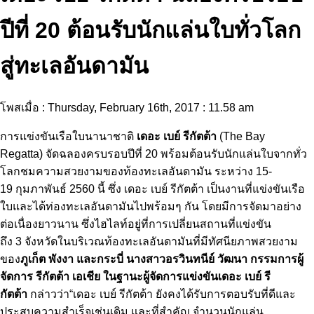
ปีที่ 20 ต้อนรับนักแล่นใบทั่วโลก
สู่ทะเลอันดามัน
โพสเมื่อ : Thursday, February 16th, 2017 : 11.58 am
การแข่งขันเรือใบนานาชาติ
เดอะ เบย์ รีกัตต้า
(The Bay
Regatta) จัดฉลองครบรอบปีที่ 20 พร้อมต้อนรับนักแล่นใบจากทั่ว
โลกชมความสวยงามของท้องทะเลอันดามัน ระหว่าง 15-
19 กุมภาพันธ์ 2560 นี้ ซึ่ง เดอะ เบย์ รีกัตต้า เป็นงานที่แข่งขันเรือ
ใบและได้ท่องทะเลอันดามันไปพร้อมๆ กัน โดยมีการจัดมาอย่าง
ต่อเนื่องยาวนาน ซึ่งไฮไลท์อยู่ที่การเปลี่ยนสถานที่แข่งขัน
ถึง 3 จังหวัดในบริเวณท้องทะเลอันดามันที่มีทัศนียภาพสวยงาม
ของ
ภูเก็ต พังงา และกระบี่
นางสาวอรวินทนีย์
วัฒนา
กรรมการผู้
จัดการ รีกัตต้า เอเชีย ในฐานะผู้จัดการแข่งขันเดอะ เบย์ รี
กัตต้า
กล่าวว่า“เดอะ เบย์ รีกัตต้า ยังคงได้รับการตอบรับที่ดีและ
ประสบความสำเร็จเช่นเดิม และที่สำคัญ จำนวนนักแล่น