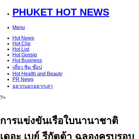
PHUKET HOT NEWS
Menu
Hot
News
Hot
Clip
Hot
List
Hot
Gossip
Hot
Business
เที่ยว ชิม ช๊อป
Hot
Health and Beauty
PR News
อยากบอกอยากเล่า
?>
การแข่งขันเรือใบนานาชาติ
เดอะ เบย์ รีกัตต้า ฉลองครบรอบ