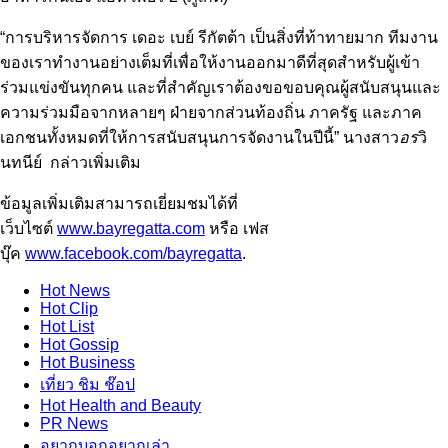
“การบริหารจัดการ เดอะ เบย์ รีกัตต้า เป็นสิ่งที่ท้าทายมาก ทีมงาน
ของเราทำงานอย่างเต็มที่เพื่อให้งานออกมาดีที่สุดสำหรับผู้เข้า
ร่วมแข่งขันทุกคน และที่สำคัญเราต้องขอขอบคุณผู้สนับสนุนและ
ความร่วมมือจากหลายๆ ฝ่ายจากส่วนท้องถิ่น ภาครัฐ และภาค
เอกชนทั้งหมดที่ให้การสนับสนุนการจัดงานในปีนี้” นางสาว
อร
วิ
นทนีย์
กล่าวเพิ่มเติม
ข้อมูลเพิ่มเติมสามารถเยี่ยมชมได้ที่
เว็บไซต์
www.bayregatta.com
หรือ เฟส
บุ๊ค
www.facebook.com/bayregatta
.
Hot
News
Hot
Clip
Hot
List
Hot
Gossip
Hot
Business
เที่ยว ชิม ช๊อป
Hot
Health and Beauty
PR News
อยากบอกอยากเล่า