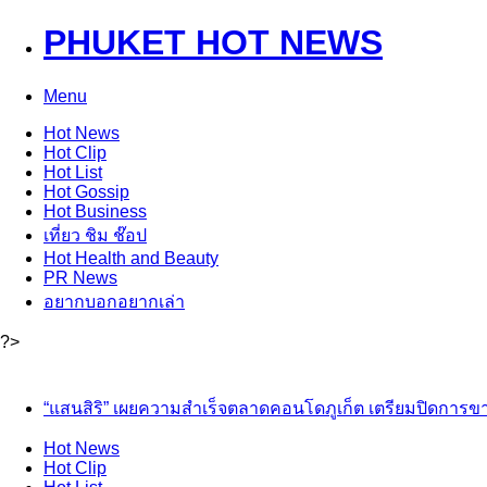
PHUKET HOT NEWS
Menu
Hot
News
Hot
Clip
Hot
List
Hot
Gossip
Hot
Business
เที่ยว ชิม ช๊อป
Hot
Health and Beauty
PR News
อยากบอกอยากเล่า
?>
“แสนสิริ” เผยความสำเร็จตลาดคอนโดภูเก็ต เตรียมปิดการขาย
Hot
News
Hot
Clip