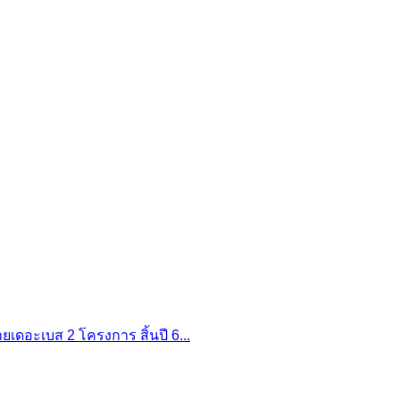
เดอะเบส 2 โครงการ สิ้นปี 6...