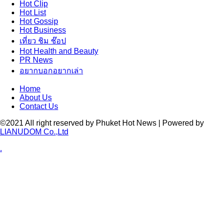
Hot
Clip
Hot
List
Hot
Gossip
Hot
Business
เที่ยว ชิม ช๊อป
Hot
Health and Beauty
PR News
อยากบอกอยากเล่า
Home
About Us
Contact Us
©2021 All right reserved by Phuket Hot News | Powered by
LIANUDOM Co.,Ltd
.