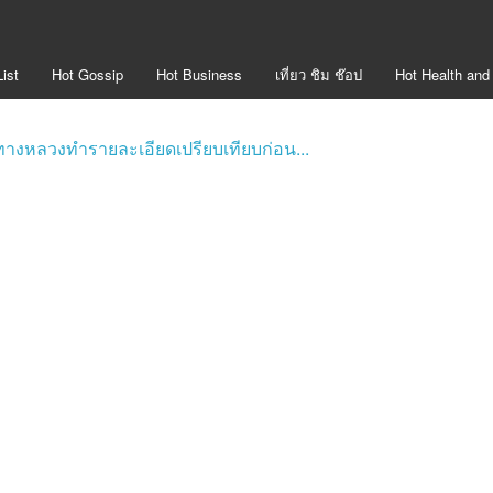
ist
Hot
Gossip
Hot
Business
เที่ยว ชิม ช๊อป
Hot
Health and
รมทางหลวงทำรายละเอียดเปรียบเทียบก่อน...