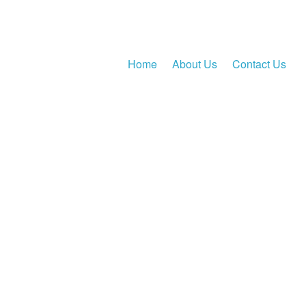
Home
About Us
Contact Us