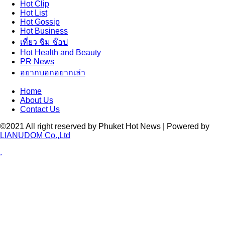
Hot
Clip
Hot
List
Hot
Gossip
Hot
Business
เที่ยว ชิม ช๊อป
Hot
Health and Beauty
PR News
อยากบอกอยากเล่า
Home
About Us
Contact Us
©2021 All right reserved by Phuket Hot News | Powered by
LIANUDOM Co.,Ltd
.