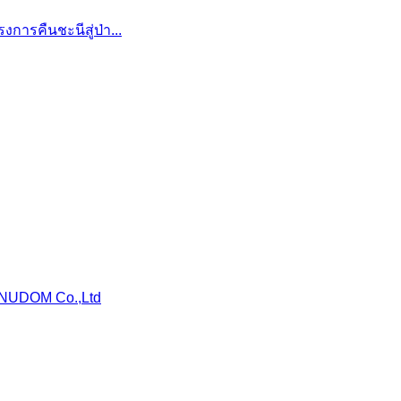
การคืนชะนีสู่ป่า...
NUDOM Co.,Ltd