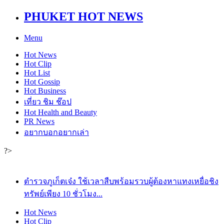
PHUKET HOT NEWS
Menu
Hot
News
Hot
Clip
Hot
List
Hot
Gossip
Hot
Business
เที่ยว ชิม ช๊อป
Hot
Health and Beauty
PR News
อยากบอกอยากเล่า
?>
ตำรวจภูเก็ตเจ๋ง ใช้เวลาสืบพร้อมรวบผู้ต้องหาแทงเหยื่อชิง
ทรัพย์เพียง 10 ชั่วโมง...
Hot
News
Hot
Clip