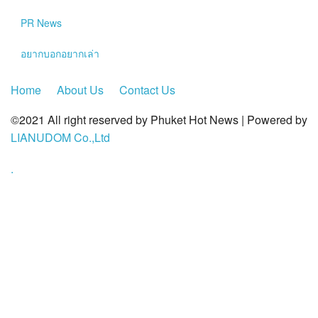
?>
PR News
อยากบอกอยากเล่า
Home
About Us
Contact Us
©2021 All right reserved by Phuket Hot News | Powered by
LIANUDOM Co.,Ltd
.