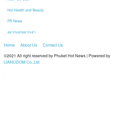
?>
Hot
Health and Beauty
PR News
อยากบอกอยากเล่า
Home
About Us
Contact Us
©2021 All right reserved by Phuket Hot News | Powered by
LIANUDOM Co.,Ltd
.