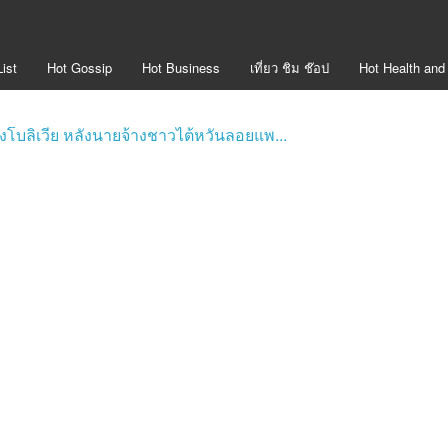
ist
Hot
Gossip
Hot
Business
เที่ยว ชิม ช๊อป
Hot
Health and
งโบลิเวีย หลังนายจ้างชาวไต้หวันลอยแพ...