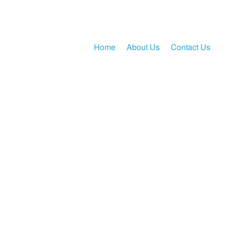
Home
About Us
Contact Us