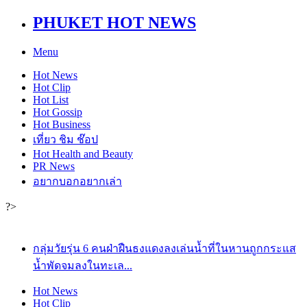
PHUKET HOT NEWS
Menu
Hot
News
Hot
Clip
Hot
List
Hot
Gossip
Hot
Business
เที่ยว ชิม ช๊อป
Hot
Health and Beauty
PR News
อยากบอกอยากเล่า
?>
กลุ่มวัยรุ่น 6 คนฝ่าฝืนธงแดงลงเล่นน้ำที่ในหานถูกกระแส
น้ำพัดจมลงในทะเล...
Hot
News
Hot
Clip