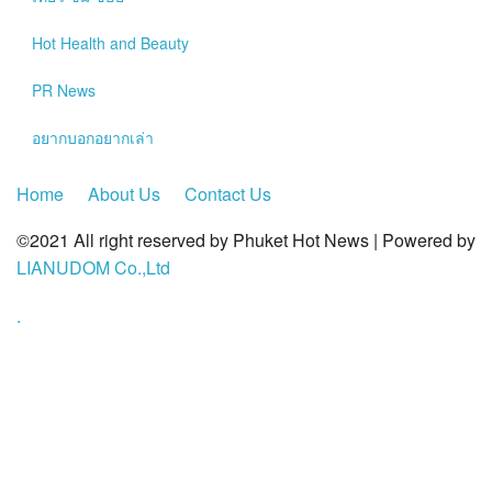
?>
Hot
Health and Beauty
PR News
อยากบอกอยากเล่า
Home
About Us
Contact Us
©2021 All right reserved by Phuket Hot News | Powered by
LIANUDOM Co.,Ltd
.