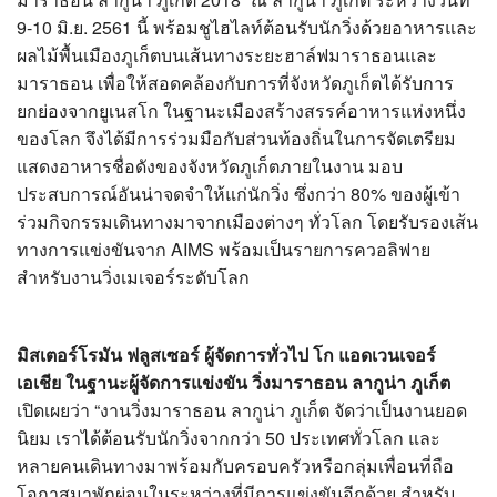
?>
9-10 มิ.ย. 2561 นี้ พร้อมชูไฮไลท์ต้อนรับนักวิ่งด้วยอาหารและ
ผลไม้พื้นเมืองภูเก็ตบนเส้นทางระยะฮาล์ฟมาราธอนและ
มาราธอน เพื่อให้สอดคล้องกับการที่จังหวัดภูเก็ตได้รับการ
ยกย่องจากยูเนสโก ในฐานะเมืองสร้างสรรค์อาหารแห่งหนึ่ง
ของโลก จึงได้มีการร่วมมือกับส่วนท้องถิ่นในการจัดเตรียม
แสดงอาหารชื่อดังของจังหวัดภูเก็ตภายในงาน มอบ
ประสบการณ์อันน่าจดจำให้แก่นักวิ่ง ซึ่งกว่า 80% ของผู้เข้า
ร่วมกิจกรรมเดินทางมาจากเมืองต่างๆ ทั่วโลก โดยรับรองเส้น
ทางการแข่งขันจาก AIMS พร้อมเป็นรายการควอลิฟาย
สำหรับงานวิ่งเมเจอร์ระดับโลก
มิสเตอร์โรมัน ฟลูสเซอร์ ผู้จัดการทั่วไป โก แอดเวนเจอร์
เอเชีย ในฐานะผู้จัดการแข่งขัน วิ่งมาราธอน ลากูน่า ภูเก็ต
เปิดเผยว่า “งานวิ่งมาราธอน ลากูน่า ภูเก็ต จัดว่าเป็นงานยอด
นิยม เราได้ต้อนรับนักวิ่งจากกว่า 50 ประเทศทั่วโลก และ
หลายคนเดินทางมาพร้อมกับครอบครัวหรือกลุ่มเพื่อนที่ถือ
โอกาสมาพักผ่อนในระหว่างที่มีการแข่งขันอีกด้วย สำหรับ