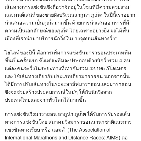
เส้นทางการแข่งขันซึ่งถือว่าจัดอยู่ในโซนที่มีความสวยงาม
และมนต์เสน่ห์ของชายฝั่งบริเวณลากูน่า ภูเก็ต ในปีนี้เราอยาก
นำเสนอความเป็นภูเก็ตมากขึ้น ด้วยการนำเสนออาหารที่มี
ความเป็นเอกลักษณ์ของภูเก็ต โดยเฉพาะอย่างยิ่ง ผลไม้พื้น
เมืองที่เรานำมาบริการนักวิ่งในบางจุดบนเส้นทางวิ่ง”
ไฮไลท์ของปีนี้ คือการเพิ่มการแข่งขันมาราธอนประเภททีม
ขึ้นเป็นครั้งแรก ซึ่งแต่ละทีมจะประกอบด้วยนักวิ่งรวม 4 คน
แต่ละคนจะวิ่งในระยะทางที่เท่ากันรวม 42.195 กิโลเมตร
และใช้เส้นทางเดียวกับประเภทเดี่ยวมาราธอน นอกจากนั้น
ได้มีการปรับเส้นทางในระยะฮาล์ฟมาราธอนและมาราธอน
ซึ่งจะช่วยสร้างประสบการณ์ใหม่ๆ ให้กับนักวิ่งจาก
ประเทศไทยและจากทั่วโลกได้มากขึ้น
การแข่งขันวิ่งมาราธอน ลากูน่า ภูเก็ต ได้รับการรับรองเส้น
ทางการแข่งขันโดย สมาคมวิ่งมาราธอนนานาชาติและการ
แข่งขันทางเรียบ หรือ แอมส์ (The Association of
International Marathons and Distance Races: AIMS) ต่อ